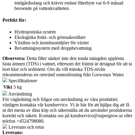
trädgårdsslang och kräver endast filterbyte var 6-9 månad
beroende på vattenkvaliteten.
Perfekt för:
Hydroponiska system
Ekologiska frukt- och grönsaksodlare
Växthus och inomhusmiljöer för växter
Bevattningssystem med droppbevattning
Observera:
Detta filter sänker inte den totala mängden upplösta
fasta ämnen (TDS) i vattnet, eftersom det främst är designat för att ta
bort klor och sediment. Om du vill minska TDS-nivån
rekommenderas en omvänd osmoslösning från Growmax Water.
Specifikationer
Vikt
3 kg
Användning
För vägledning och frågor om användning av våra produkter,
vänligen kontakta vår kundservice. Vi är här för att hjälpa dig att få
ut det mesta av dina köp och säkerställa att du använder produkterna
korrekt och säkert. Kontakta oss på
kundservice@supergrow.se
eller
telefon +4524798080.
Leverans och retur
Leverans: