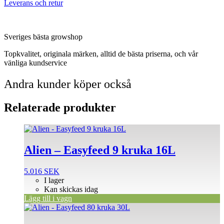
Leverans och retur
Sveriges bästa growshop
Topkvalitet, originala märken, alltid de bästa priserna, och vår
vänliga kundservice
Andra kunder köper också
Relaterade produkter
Alien – Easyfeed 9 kruka 16L
5.016
SEK
I lager
Kan skickas idag
Lägg till i vagn