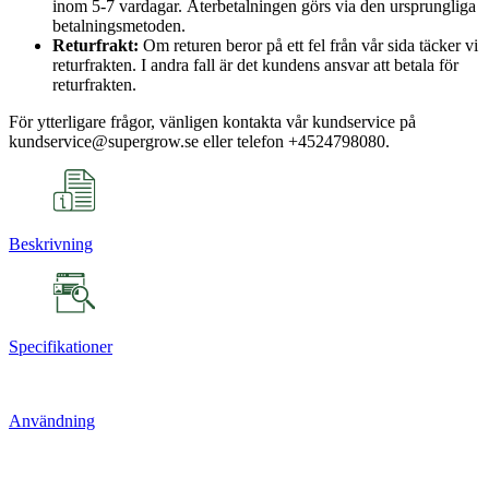
inom 5-7 vardagar. Återbetalningen görs via den ursprungliga
betalningsmetoden.
Returfrakt:
Om returen beror på ett fel från vår sida täcker vi
returfrakten. I andra fall är det kundens ansvar att betala för
returfrakten.
För ytterligare frågor, vänligen kontakta vår kundservice på
kundservice@supergrow.se eller telefon +4524798080.
Beskrivning
Specifikationer
Användning