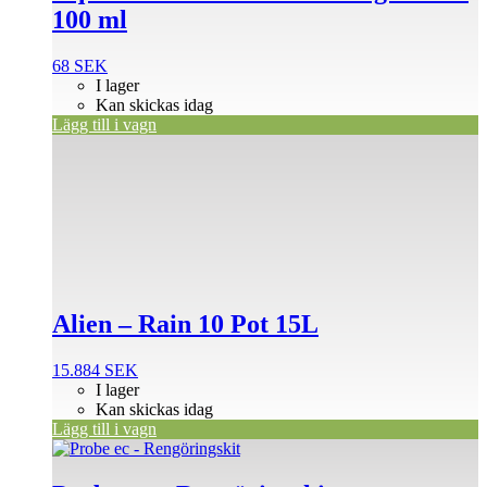
100 ml
68
SEK
I lager
Kan skickas idag
Lägg till i vagn
Alien – Rain 10 Pot 15L
15.884
SEK
I lager
Kan skickas idag
Lägg till i vagn