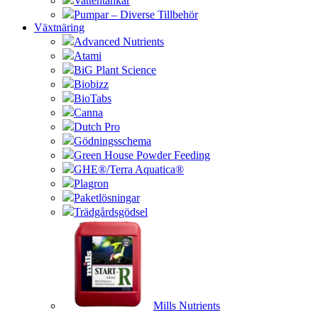
Vattentankar
Pumpar – Diverse Tillbehör
Växtnäring
Advanced Nutrients
Atami
BiG Plant Science
Biobizz
BioTabs
Canna
Dutch Pro
Gödningsschema
Green House Powder Feeding
GHE®/Terra Aquatica®
Plagron
Paketlösningar
Trädgårdsgödsel
Mills Nutrients