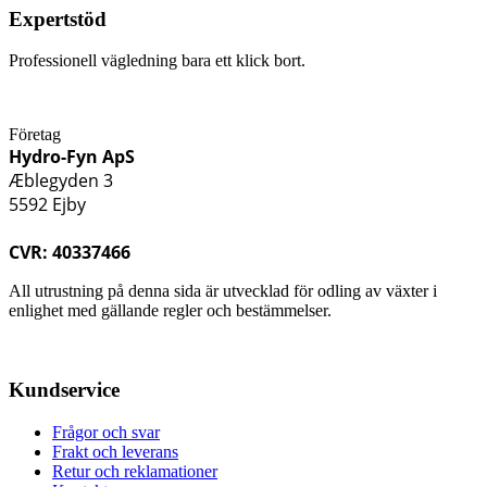
Expertstöd
Professionell vägledning bara ett klick bort.
Företag
Hydro-Fyn ApS
Æblegyden 3
5592 Ejby
CVR: 40337466
All utrustning på denna sida är utvecklad för odling av växter i
enlighet med gällande regler och bestämmelser.
Kundservice
Frågor och svar
Frakt och leverans
Retur och reklamationer