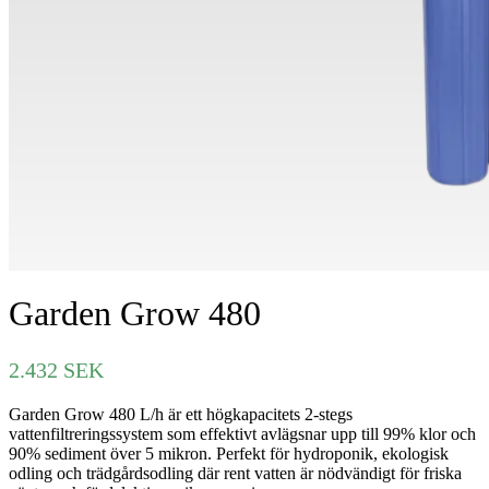
Garden Grow 480
2.432
SEK
Garden Grow 480 L/h är ett högkapacitets 2-stegs
vattenfiltreringssystem som effektivt avlägsnar upp till 99% klor och
90% sediment över 5 mikron. Perfekt för hydroponik, ekologisk
odling och trädgårdsodling där rent vatten är nödvändigt för friska