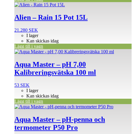
Alien – Rain 15 Pot 15L
21.280
SEK
I lager
Kan skickas idag
Lägg till i vagn
Aqua Master – pH 7,00
Kalibreringsvätska 100 ml
53
SEK
I lager
Kan skickas idag
Lägg till i vagn
Aqua Master – pH-penna och
termometer P50 Pro