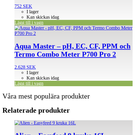
752
SEK
I lager
Kan skickas idag
Lägg till i vagn
Aqua Master – pH, EC, CF, PPM och
Termo Combo Meter P700 Pro 2
2.628
SEK
I lager
Kan skickas idag
Lägg till i vagn
Våra mest populära produkter
Relaterade produkter