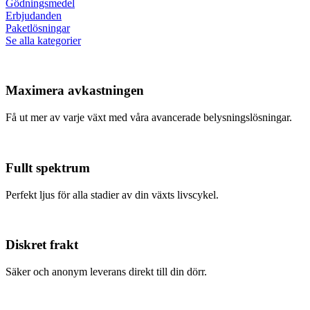
Gödningsmedel
Erbjudanden
Paketlösningar
Se alla kategorier
Maximera avkastningen
Få ut mer av varje växt med våra avancerade belysningslösningar.
Fullt spektrum
Perfekt ljus för alla stadier av din växts livscykel.
Diskret frakt
Säker och anonym leverans direkt till din dörr.