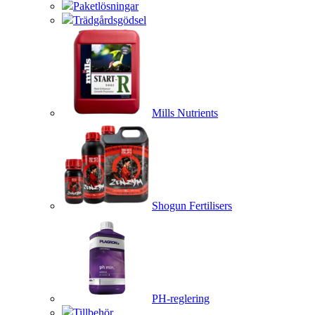
Paketlösningar
Trädgårdsgödsel
Mills Nutrients
Shogun Fertilisers
PH-reglering
Tillbehör