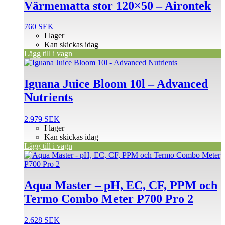
Värmematta stor 120×50 – Airontek
760
SEK
I lager
Kan skickas idag
Lägg till i vagn
Iguana Juice Bloom 10l – Advanced
Nutrients
2.979
SEK
I lager
Kan skickas idag
Lägg till i vagn
Aqua Master – pH, EC, CF, PPM och
Termo Combo Meter P700 Pro 2
2.628
SEK