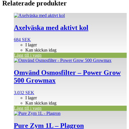
Relaterade produkter
Axelväska med aktivt kol
684
SEK
I lager
Kan skickas idag
Lägg till i vagn
Omvänd Osmosfilter – Power Grow
500 Growmax
3.032
SEK
I lager
Kan skickas idag
Lägg till i vagn
Pure Zym 1L – Plagron