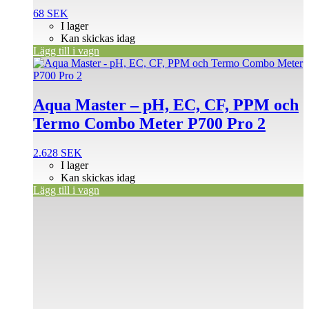
68
SEK
I lager
Kan skickas idag
Lägg till i vagn
Aqua Master – pH, EC, CF, PPM och
Termo Combo Meter P700 Pro 2
2.628
SEK
I lager
Kan skickas idag
Lägg till i vagn