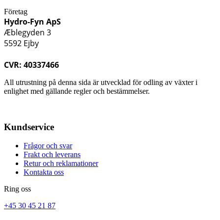
Företag
Hydro-Fyn ApS
Æblegyden 3
5592 Ejby
CVR: 40337466
All utrustning på denna sida är utvecklad för odling av växter i
enlighet med gällande regler och bestämmelser.
Kundservice
Frågor och svar
Frakt och leverans
Retur och reklamationer
Kontakta oss
Ring oss
+45 30 45 21 87