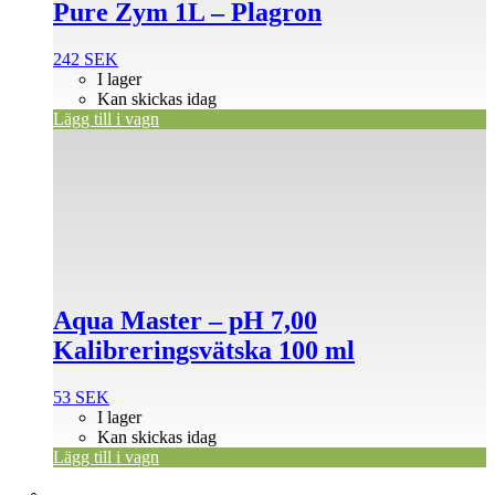
Pure Zym 1L – Plagron
242
SEK
I lager
Kan skickas idag
Lägg till i vagn
Aqua Master – pH 7,00
Kalibreringsvätska 100 ml
53
SEK
I lager
Kan skickas idag
Lägg till i vagn