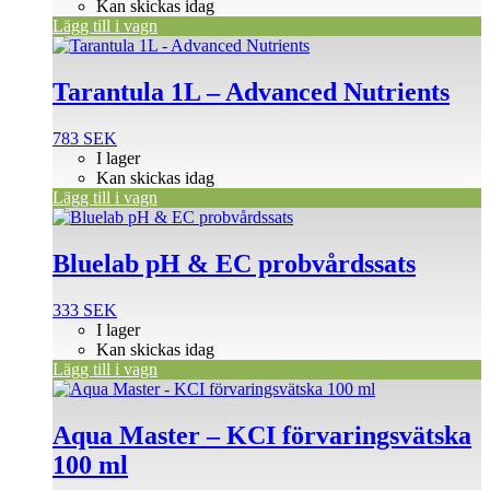
Kan skickas idag
Lägg till i vagn
Tarantula 1L – Advanced Nutrients
783
SEK
I lager
Kan skickas idag
Lägg till i vagn
Bluelab pH & EC probvårdssats
333
SEK
I lager
Kan skickas idag
Lägg till i vagn
Aqua Master – KCI förvaringsvätska
100 ml