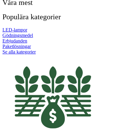
Våra mest
Populära kategorier
LED-lampor
Gödningsmedel
Erbjudanden
Paketlösningar
Se alla kategorier