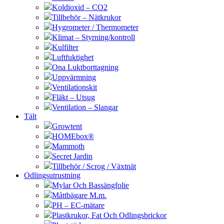
Koldioxid – CO2
Tillbehör – Nätkrukor
Hygrometer / Thermometer
Klimat – Styrning/kontroll
Kulfilter
Luftfuktighet
Ona Luktborttagning
Uppvärmning
Ventilationskit
Fläkt – Utsug
Ventilation – Slangar
Tält
Growtent
HOMEbox®
Mammoth
Secret Jardin
Tillbehör / Scrog / Växtnät
Odlingsutrustning
Mylar Och Bassängfolie
Måttbägare M.m.
PH – EC-mätare
Plastkrukor, Fat Och Odlingsbrickor