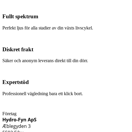
Fullt spektrum
Perfekt ljus för alla stadier av din växts livscykel.
Diskret frakt
Säker och anonym leverans direkt till din dörr.
Expertstöd
Professionell vägledning bara ett klick bort.
Företag
Hydro-Fyn ApS
Æblegyden 3