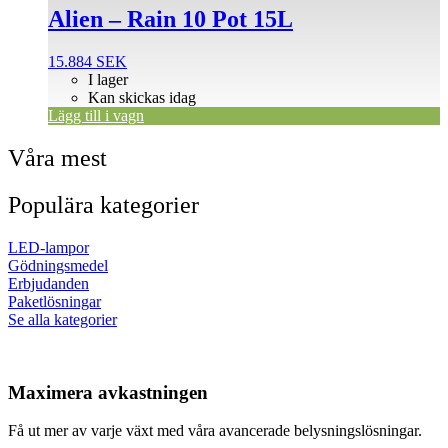
Alien – Rain 10 Pot 15L
15.884
SEK
I lager
Kan skickas idag
Lägg till i vagn
Våra mest
Populära kategorier
LED-lampor
Gödningsmedel
Erbjudanden
Paketlösningar
Se alla kategorier
Maximera avkastningen
Få ut mer av varje växt med våra avancerade belysningslösningar.