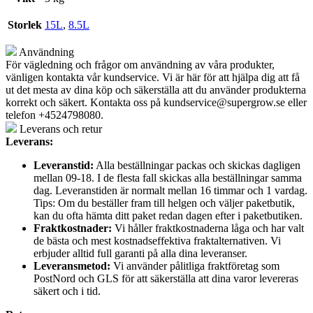
Storlek
15L
,
8.5L
Användning
För vägledning och frågor om användning av våra produkter,
vänligen kontakta vår kundservice. Vi är här för att hjälpa dig att få
ut det mesta av dina köp och säkerställa att du använder produkterna
korrekt och säkert. Kontakta oss på
kundservice@supergrow.se
eller
telefon +4524798080.
Leverans och retur
Leverans:
Leveranstid:
Alla beställningar packas och skickas dagligen
mellan 09-18. I de flesta fall skickas alla beställningar samma
dag. Leveranstiden är normalt mellan 16 timmar och 1 vardag.
Tips: Om du beställer fram till helgen och väljer paketbutik,
kan du ofta hämta ditt paket redan dagen efter i paketbutiken.
Fraktkostnader:
Vi håller fraktkostnaderna låga och har valt
de bästa och mest kostnadseffektiva fraktalternativen. Vi
erbjuder alltid full garanti på alla dina leveranser.
Leveransmetod:
Vi använder pålitliga fraktföretag som
PostNord och GLS för att säkerställa att dina varor levereras
säkert och i tid.