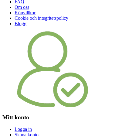
FAQ
Om oss
Köpvillkor
Cookie och integritetspolicy
Blogg
Mitt konto
Logga in
Skapa konto