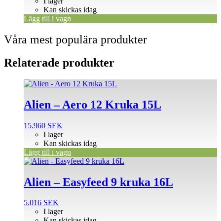
I lager
Kan skickas idag
Lägg till i vagn
Våra mest populära produkter
Relaterade produkter
Alien – Aero 12 Kruka 15L
15.960
SEK
I lager
Kan skickas idag
Lägg till i vagn
Alien – Easyfeed 9 kruka 16L
5.016
SEK
I lager
Kan skickas idag