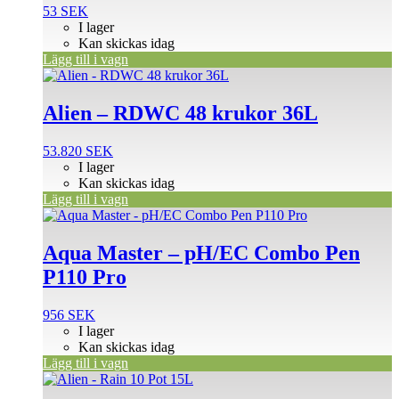
53
SEK
I lager
Kan skickas idag
Lägg till i vagn
Alien – RDWC 48 krukor 36L
53.820
SEK
I lager
Kan skickas idag
Lägg till i vagn
Aqua Master – pH/EC Combo Pen
P110 Pro
956
SEK
I lager
Kan skickas idag
Lägg till i vagn