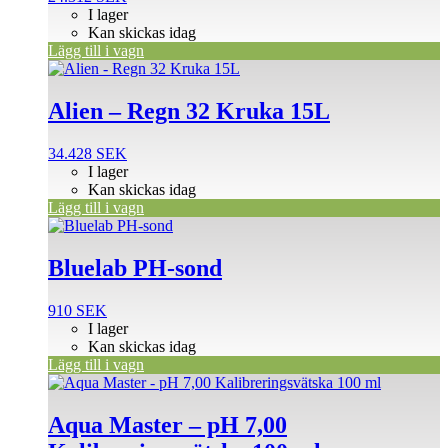
I lager
Kan skickas idag
Lägg till i vagn
Alien – Regn 32 Kruka 15L
34.428
SEK
I lager
Kan skickas idag
Lägg till i vagn
Bluelab PH-sond
910
SEK
I lager
Kan skickas idag
Lägg till i vagn
Aqua Master – pH 7,00