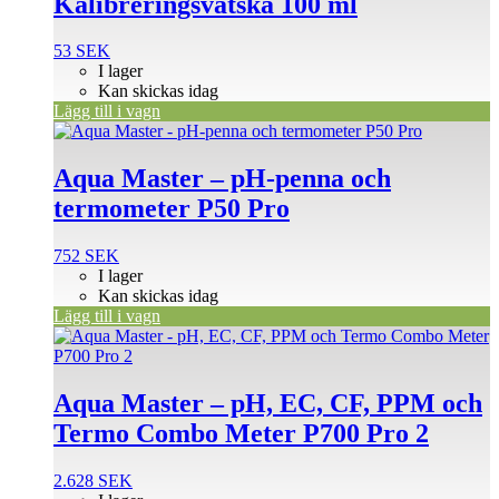
Kalibreringsvätska 100 ml
53
SEK
I lager
Kan skickas idag
Lägg till i vagn
Aqua Master – pH-penna och
termometer P50 Pro
752
SEK
I lager
Kan skickas idag
Lägg till i vagn
Aqua Master – pH, EC, CF, PPM och
Termo Combo Meter P700 Pro 2
2.628
SEK