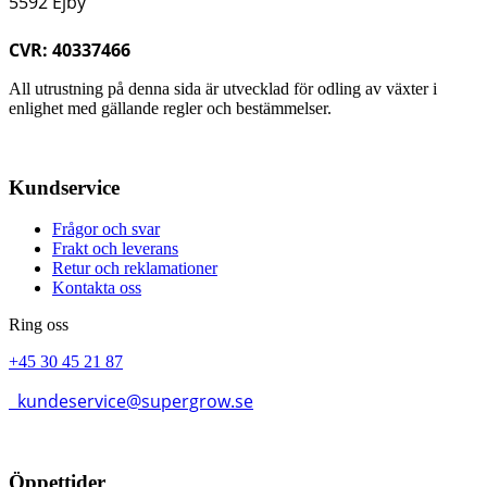
5592 Ejby
CVR: 40337466
All utrustning på denna sida är utvecklad för odling av växter i
enlighet med gällande regler och bestämmelser.
Kundservice
Frågor och svar
Frakt och leverans
Retur och reklamationer
Kontakta oss
Ring oss
+45 30 45 21 87
kundeservice@supergrow.se
Öppettider