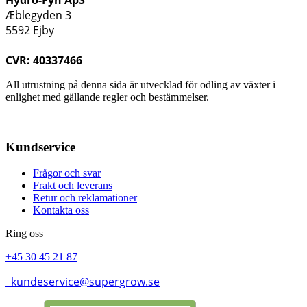
Hydro-Fyn ApS
Æblegyden 3
5592 Ejby
CVR: 40337466
All utrustning på denna sida är utvecklad för odling av växter i
enlighet med gällande regler och bestämmelser.
Kundservice
Frågor och svar
Frakt och leverans
Retur och reklamationer
Kontakta oss
Ring oss
+45 30 45 21 87
kundeservice@supergrow.se