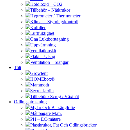
Koldioxid – CO2
Tillbehör – Nätkrukor
Hygrometer / Thermometer
Klimat – Styrning/kontroll
Kulfilter
Luftfuktighet
Ona Luktborttagning
Uppvärmning
Ventilationskit
Fläkt – Utsug
Ventilation – Slangar
Tält
Growtent
HOMEbox®
Mammoth
Secret Jardin
Tillbehör / Scrog / Växtnät
Odlingsutrustning
Mylar Och Bassängfolie
Måttbägare M.m.
PH – EC-mätare
Plastkrukor, Fat Och Odlingsbrickor