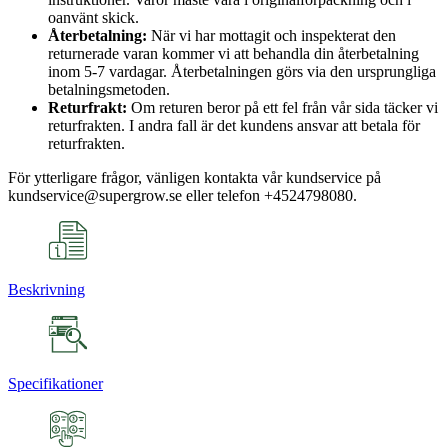
oanvänt skick.
Återbetalning:
När vi har mottagit och inspekterat den
returnerade varan kommer vi att behandla din återbetalning
inom 5-7 vardagar. Återbetalningen görs via den ursprungliga
betalningsmetoden.
Returfrakt:
Om returen beror på ett fel från vår sida täcker vi
returfrakten. I andra fall är det kundens ansvar att betala för
returfrakten.
För ytterligare frågor, vänligen kontakta vår kundservice på
kundservice@supergrow.se eller telefon +4524798080.
Beskrivning
Specifikationer