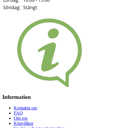
Söndag:
Stängt
Information
Kontakta oss
FAQ
Om oss
Köpvillkor