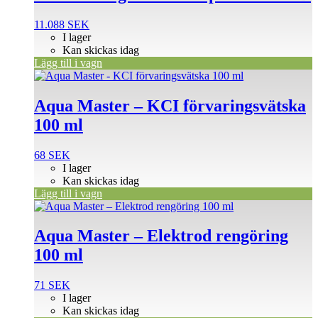
11.088
SEK
I lager
Kan skickas idag
Lägg till i vagn
Aqua Master – KCI förvaringsvätska
100 ml
68
SEK
I lager
Kan skickas idag
Lägg till i vagn
Aqua Master – Elektrod rengöring
100 ml
71
SEK
I lager
Kan skickas idag