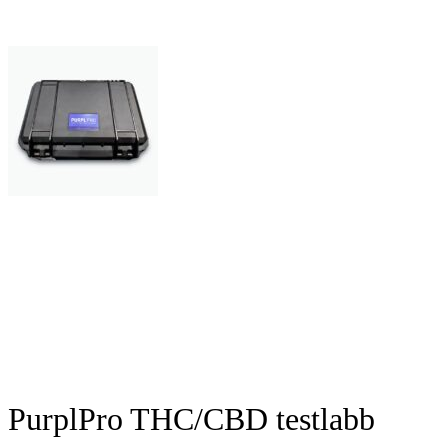
PurplPro THC/CBD testlabb