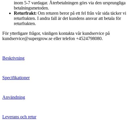
inom 5-7 vardagar. Återbetalningen görs via den ursprungliga
betalningsmetoden.
Returfrakt:
Om returen beror på ett fel från vår sida täcker vi
returfrakten. I andra fall är det kundens ansvar att betala för
returfrakten.
För ytterligare frågor, vänligen kontakta vår kundservice på
kundservice@supergrow.se eller telefon +4524798080.
Beskrivning
Specifikationer
Användning
Leverans och retur