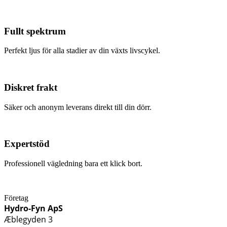
Fullt spektrum
Perfekt ljus för alla stadier av din växts livscykel.
Diskret frakt
Säker och anonym leverans direkt till din dörr.
Expertstöd
Professionell vägledning bara ett klick bort.
Företag
Hydro-Fyn ApS
Æblegyden 3