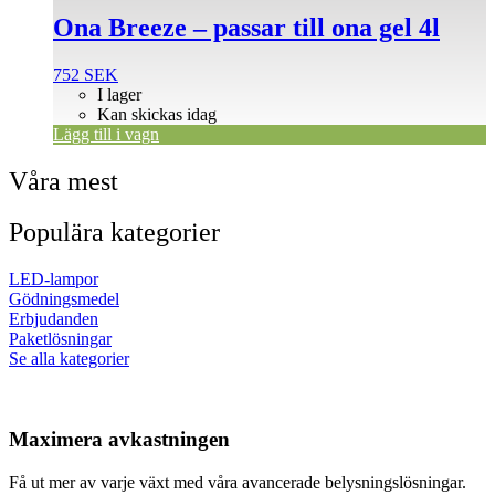
Ona Breeze – passar till ona gel 4l
752
SEK
I lager
Kan skickas idag
Lägg till i vagn
Våra mest
Populära kategorier
LED-lampor
Gödningsmedel
Erbjudanden
Paketlösningar
Se alla kategorier
Maximera avkastningen
Få ut mer av varje växt med våra avancerade belysningslösningar.