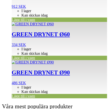
912
SEK
I lager
Kan skickas idag
Lägg till i vagn
GREEN DRYNET Ø60
334
SEK
I lager
Kan skickas idag
Lägg till i vagn
GREEN DRYNET Ø90
486
SEK
I lager
Kan skickas idag
Lägg till i vagn
Våra mest populära produkter