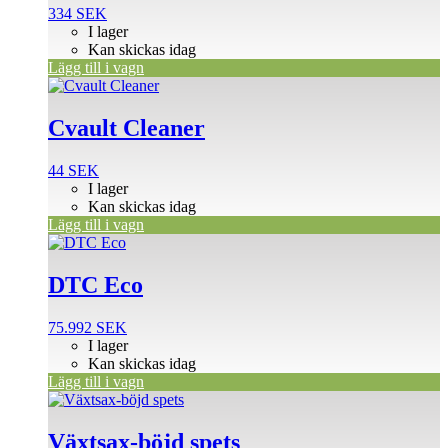
334
SEK
I lager
Kan skickas idag
Lägg till i vagn
Cvault Cleaner
44
SEK
I lager
Kan skickas idag
Lägg till i vagn
DTC Eco
75.992
SEK
I lager
Kan skickas idag
Lägg till i vagn
Växtsax-böjd spets