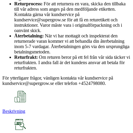
Returprocess:
För att returnera en vara, skicka den tillbaka
till vår adress som anges på den medföljande etiketten.
Kontakta gärna vår kundservice på
kundservice@supergrow.se för att få en returetikett och
instruktioner. Varor måste vara i originalförpackning och i
oanvänt skick.
Återbetalning:
När vi har mottagit och inspekterat den
returnerade varan kommer vi att behandla din återbetalning
inom 5-7 vardagar. Återbetalningen görs via den ursprungliga
betalningsmetoden.
Returfrakt:
Om returen beror på ett fel från vår sida täcker vi
returfrakten. I andra fall är det kundens ansvar att betala för
returfrakten.
För ytterligare frågor, vänligen kontakta vår kundservice på
kundservice@supergrow.se eller telefon +4524798080.
Beskrivning