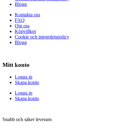
Blogg
Kontakta oss
FAQ
Om oss
Köpvillkor
Cookie och integritetspolicy
Blogg
Mitt konto
Logga in
Skapa konto
Logga in
Skapa konto
Snabb och säker leverans