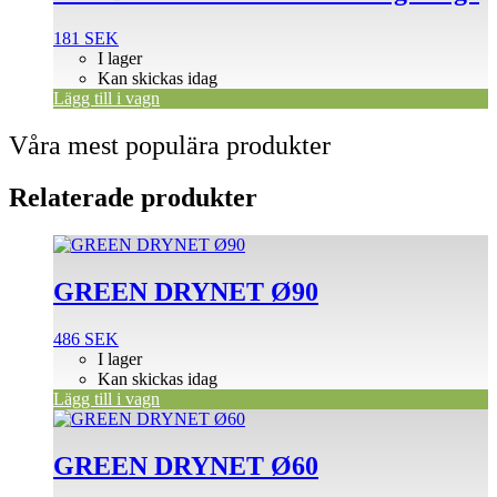
181
SEK
I lager
Kan skickas idag
Lägg till i vagn
Våra mest populära produkter
Relaterade produkter
GREEN DRYNET Ø90
486
SEK
I lager
Kan skickas idag
Lägg till i vagn
GREEN DRYNET Ø60