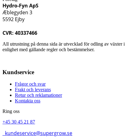
Hydro-Fyn ApS
Æblegyden 3
5592 Ejby
CVR: 40337466
All utrustning på denna sida är utvecklad för odling av växter i
enlighet med gällande regler och bestämmelser.
Kundservice
Frågor och svar
Frakt och leverans
Retur och reklamationer
Kontakta oss
Ring oss
+45 30 45 21 87
kundeservice@supergrow.se