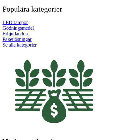
Populära kategorier
LED-lampor
Gödningsmedel
Erbjudanden
Paketlösningar
Se alla kategorier