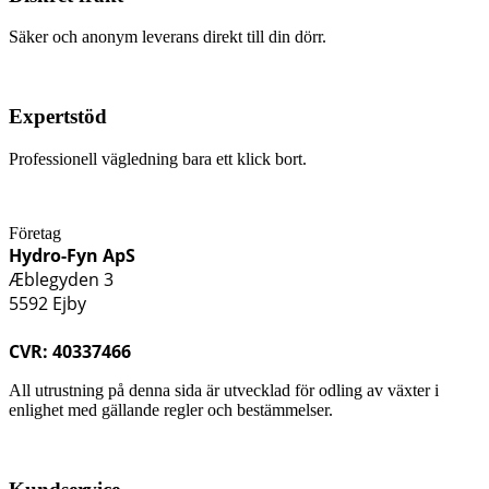
Säker och anonym leverans direkt till din dörr.
Expertstöd
Professionell vägledning bara ett klick bort.
Företag
Hydro-Fyn ApS
Æblegyden 3
5592 Ejby
CVR: 40337466
All utrustning på denna sida är utvecklad för odling av växter i
enlighet med gällande regler och bestämmelser.