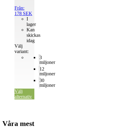
Från:
178
SEK
I
lager
Kan
skickas
idag
Välj
variant:
3
miljoner
12
miljoner
30
miljoner
Välj
alternativ
Våra mest