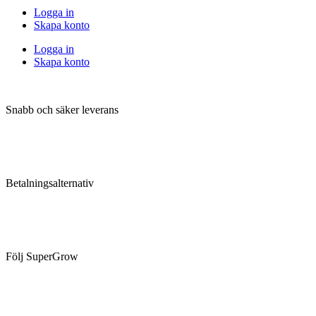
Logga in
Skapa konto
Logga in
Skapa konto
Snabb och säker leverans
Betalningsalternativ
Följ SuperGrow