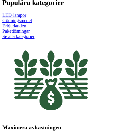
Populära kategorier
LED-lampor
Gödningsmedel
Erbjudanden
Paketlösningar
Se alla kategorier
Maximera avkastningen