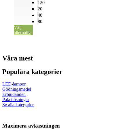
120
20
40
80
Välj
alternativ
Våra mest
Populära kategorier
LED-lampor
Gödningsmedel
Erbjudanden
Paketlösningar
Se alla kategorier
Maximera avkastningen