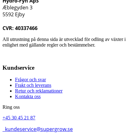
Hydro-Fyn ApS
Æblegyden 3
5592 Ejby
CVR: 40337466
All utrustning på denna sida är utvecklad för odling av växter i
enlighet med gällande regler och bestämmelser.
Kundservice
Frågor och svar
Frakt och leverans
Retur och reklamationer
Kontakta oss
Ring oss
+45 30 45 21 87
kundeservice@supergrow.se