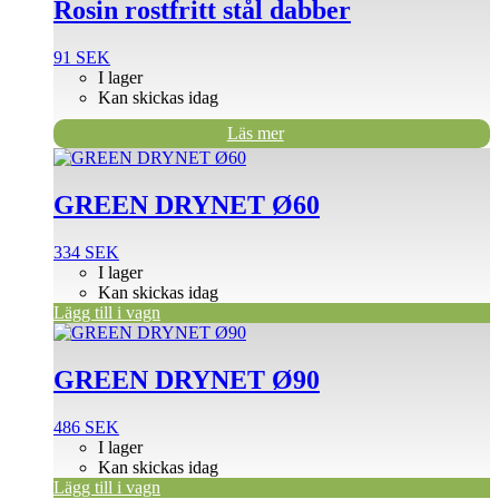
Rosin rostfritt stål dabber
91
SEK
I lager
Kan skickas idag
Läs mer
GREEN DRYNET Ø60
334
SEK
I lager
Kan skickas idag
Lägg till i vagn
GREEN DRYNET Ø90
486
SEK
I lager
Kan skickas idag
Lägg till i vagn