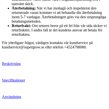
oanvänt skick.
Återbetalning:
När vi har mottagit och inspekterat den
returnerade varan kommer vi att behandla din återbetalning
inom 5-7 vardagar. Återbetalningen görs via den ursprungliga
betalningsmetoden.
Returfrakt:
Om returen beror på ett fel från vår sida täcker vi
returfrakten. I andra fall är det kundens ansvar att betala för
returfrakten.
För ytterligare frågor, vänligen kontakta vår kundservice på
kundservice@supergrow.se eller telefon +4524798080.
Beskrivning
Specifikationer
Användning