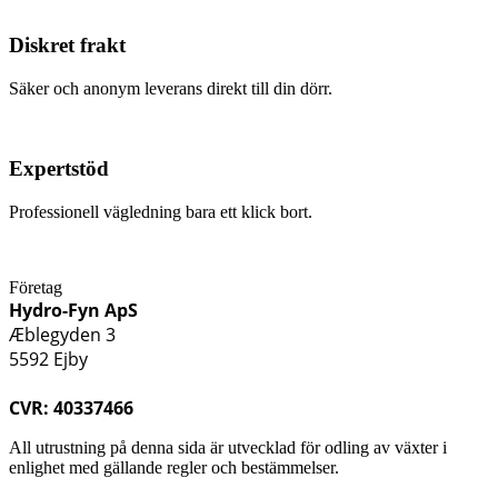
Diskret frakt
Säker och anonym leverans direkt till din dörr.
Expertstöd
Professionell vägledning bara ett klick bort.
Företag
Hydro-Fyn ApS
Æblegyden 3
5592 Ejby
CVR: 40337466
All utrustning på denna sida är utvecklad för odling av växter i
enlighet med gällande regler och bestämmelser.