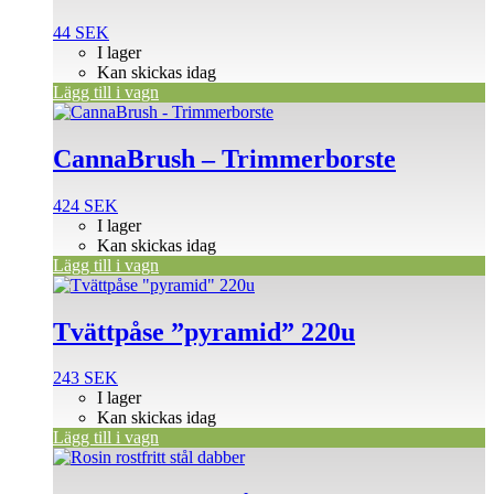
44
SEK
I lager
Kan skickas idag
Lägg till i vagn
CannaBrush – Trimmerborste
424
SEK
I lager
Kan skickas idag
Lägg till i vagn
Tvättpåse ”pyramid” 220u
243
SEK
I lager
Kan skickas idag
Lägg till i vagn