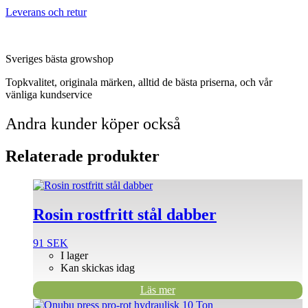
Leverans och retur
Sveriges bästa growshop
Topkvalitet, originala märken, alltid de bästa priserna, och vår
vänliga kundservice
Andra kunder köper också
Relaterade produkter
Rosin rostfritt stål dabber
91
SEK
I lager
Kan skickas idag
Läs mer