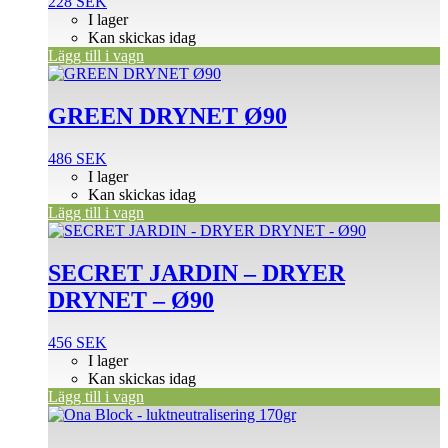
228
SEK
I lager
Kan skickas idag
Lägg till i vagn
GREEN DRYNET Ø90
486
SEK
I lager
Kan skickas idag
Lägg till i vagn
SECRET JARDIN – DRYER
DRYNET – Ø90
456
SEK
I lager
Kan skickas idag
Lägg till i vagn