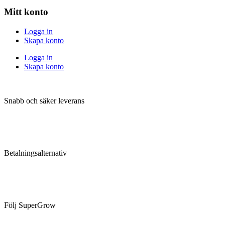
Mitt konto
Logga in
Skapa konto
Logga in
Skapa konto
Snabb och säker leverans
Betalningsalternativ
Följ SuperGrow