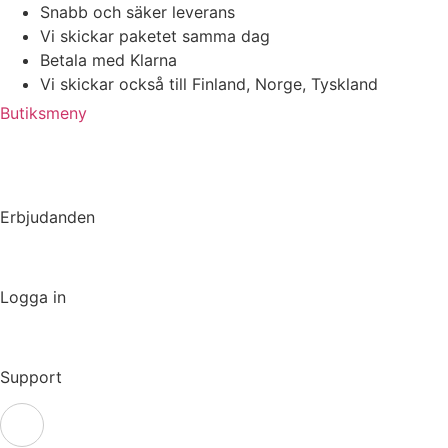
Hoppa
Snabb och säker leverans
till
Vi skickar paketet samma dag
innehåll
Betala med Klarna
Vi skickar också till Finland, Norge, Tyskland
Butiksmeny
Erbjudanden
Logga in
Support