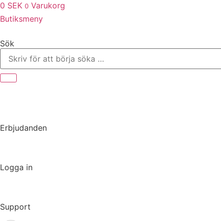
0
SEK
Varukorg
0
Butiksmeny
Sök
Erbjudanden
Logga in
Support