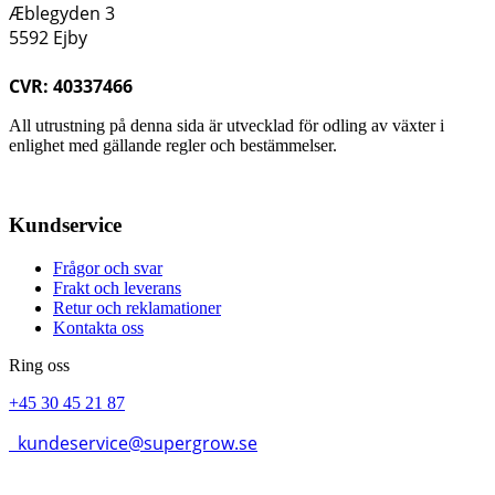
Æblegyden 3
5592 Ejby
CVR: 40337466
All utrustning på denna sida är utvecklad för odling av växter i
enlighet med gällande regler och bestämmelser.
Kundservice
Frågor och svar
Frakt och leverans
Retur och reklamationer
Kontakta oss
Ring oss
+45 30 45 21 87
kundeservice@supergrow.se