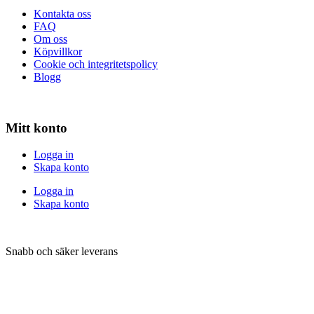
Kontakta oss
FAQ
Om oss
Köpvillkor
Cookie och integritetspolicy
Blogg
Mitt konto
Logga in
Skapa konto
Logga in
Skapa konto
Snabb och säker leverans