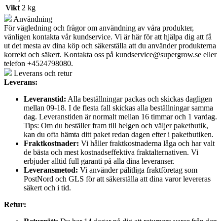
Vikt
2 kg
Användning
För vägledning och frågor om användning av våra produkter,
vänligen kontakta vår kundservice. Vi är här för att hjälpa dig att få
ut det mesta av dina köp och säkerställa att du använder produkterna
korrekt och säkert. Kontakta oss på
kundservice@supergrow.se
eller
telefon +4524798080.
Leverans och retur
Leverans:
Leveranstid:
Alla beställningar packas och skickas dagligen
mellan 09-18. I de flesta fall skickas alla beställningar samma
dag. Leveranstiden är normalt mellan 16 timmar och 1 vardag.
Tips: Om du beställer fram till helgen och väljer paketbutik,
kan du ofta hämta ditt paket redan dagen efter i paketbutiken.
Fraktkostnader:
Vi håller fraktkostnaderna låga och har valt
de bästa och mest kostnadseffektiva fraktalternativen. Vi
erbjuder alltid full garanti på alla dina leveranser.
Leveransmetod:
Vi använder pålitliga fraktföretag som
PostNord och GLS för att säkerställa att dina varor levereras
säkert och i tid.
Retur: