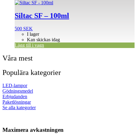
Siltac SF – 100ml
500
SEK
I lager
Kan skickas idag
Lägg till i vagn
Våra mest
Populära kategorier
LED-lampor
Gödningsmedel
Erbjudanden
Paketlösningar
Se alla kategorier
Maximera avkastningen