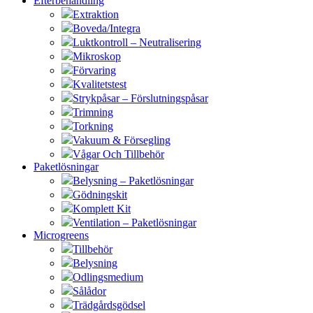
Efterbehandling
Extraktion
Boveda/Integra
Luktkontroll – Neutralisering
Mikroskop
Förvaring
Kvalitetstest
Strykpåsar – Förslutningspåsar
Trimning
Torkning
Vakuum & Försegling
Vågar Och Tillbehör
Paketlösningar
Belysning – Paketlösningar
Gödningskit
Komplett Kit
Ventilation – Paketlösningar
Microgreens
Tillbehör
Belysning
Odlingsmedium
Sålådor
Trädgårdsgödsel