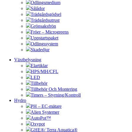
Odlingsmedium
Sålådor
Trädgårdsgödsel
Trädgårdsutrust
Grönsaksfrön
Fröer – Microgreens
Uppstartspaket
Odlingssystem
Skadedjur
Växtbelysning
Elartiklar
HPS/MH/CFL
LED
Tillbehör
Tillbehör Och Montering
Timers – Styrning/Kontroll
Hydro
PH – EC-mätare
Alien Systemer
AutoPot™
Oxypot
GHE®/ Terra Aquatica®