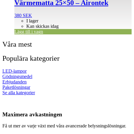
Värmematta 25×50 – Airontek
380
SEK
I lager
Kan skickas idag
Lägg till i vagn
Våra mest
Populära kategorier
LED-lampor
Gödningsmedel
Erbjudanden
Paketlösningar
Se alla kategorier
Maximera avkastningen
Få ut mer av varje växt med våra avancerade belysningslösningar.