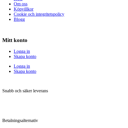
Om oss
Köpvillkor
Cookie och integritetspolicy
Blogg
Mitt konto
Logga in
Skapa konto
Logga in
Skapa konto
Snabb och säker leverans
Betalningsalternativ