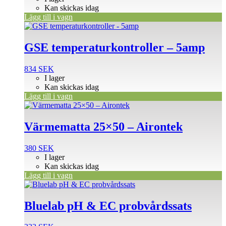
Kan skickas idag
Lägg till i vagn
GSE temperaturkontroller – 5amp
834
SEK
I lager
Kan skickas idag
Lägg till i vagn
Värmematta 25×50 – Airontek
380
SEK
I lager
Kan skickas idag
Lägg till i vagn
Bluelab pH & EC probvårdssats