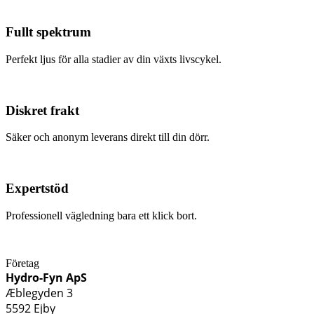
Fullt spektrum
Perfekt ljus för alla stadier av din växts livscykel.
Diskret frakt
Säker och anonym leverans direkt till din dörr.
Expertstöd
Professionell vägledning bara ett klick bort.
Företag
Hydro-Fyn ApS
Æblegyden 3
5592 Ejby