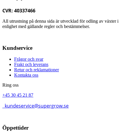
CVR: 40337466
All utrustning på denna sida är utvecklad för odling av växter i
enlighet med gällande regler och bestämmelser.
Kundservice
Frågor och svar
Frakt och leverans
Retur och reklamationer
Kontakta oss
Ring oss
+45 30 45 21 87
kundeservice@supergrow.se
Öppettider