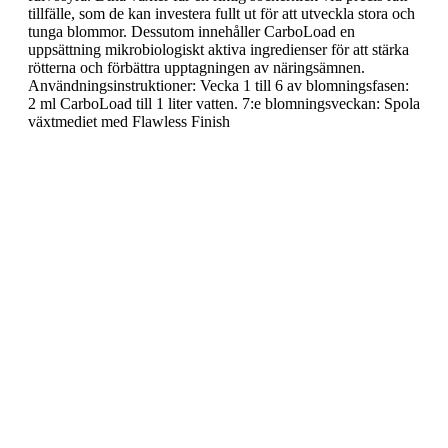
tillfälle, som de kan investera fullt ut för att utveckla stora och
tunga blommor. Dessutom innehåller CarboLoad en
uppsättning mikrobiologiskt aktiva ingredienser för att stärka
rötterna och förbättra upptagningen av näringsämnen.
Användningsinstruktioner: Vecka 1 till 6 av blomningsfasen:
2 ml CarboLoad till 1 liter vatten. 7:e blomningsveckan: Spola
växtmediet med Flawless Finish