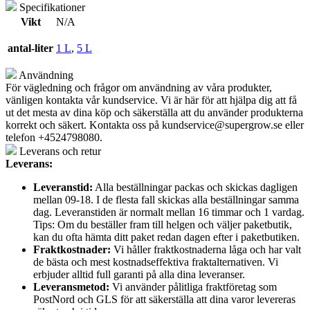
Specifikationer
Vikt
N/A
antal-liter
1 L
,
5 L
Användning
För vägledning och frågor om användning av våra produkter,
vänligen kontakta vår kundservice. Vi är här för att hjälpa dig att få
ut det mesta av dina köp och säkerställa att du använder produkterna
korrekt och säkert. Kontakta oss på
kundservice@supergrow.se
eller
telefon +4524798080.
Leverans och retur
Leverans:
Leveranstid:
Alla beställningar packas och skickas dagligen
mellan 09-18. I de flesta fall skickas alla beställningar samma
dag. Leveranstiden är normalt mellan 16 timmar och 1 vardag.
Tips: Om du beställer fram till helgen och väljer paketbutik,
kan du ofta hämta ditt paket redan dagen efter i paketbutiken.
Fraktkostnader:
Vi håller fraktkostnaderna låga och har valt
de bästa och mest kostnadseffektiva fraktalternativen. Vi
erbjuder alltid full garanti på alla dina leveranser.
Leveransmetod:
Vi använder pålitliga fraktföretag som
PostNord och GLS för att säkerställa att dina varor levereras