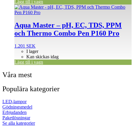
Lägg till i vagn
Aqua Master – pH, EC, TDS, PPM
och Thermo Combo Pen P160 Pro
1.201
SEK
I lager
Kan skickas idag
Lägg till i vagn
Våra mest
Populära kategorier
LED-lampor
Gödningsmedel
Erbjudanden
Paketlösningar
Se alla kategorier