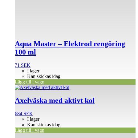
Aqua Master – Elektrod rengöring
100 ml
71
SEK
I lager
Kan skickas idag
Lägg till i vagn
Axelväska med aktivt kol
684
SEK
I lager
Kan skickas idag
Lägg till i vagn