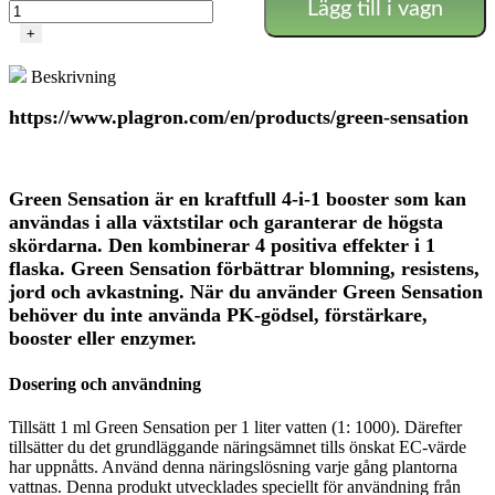
Lägg till i vagn
Sensation
-
+
Plagron
mängd
Beskrivning
https://www.plagron.com/en/products/green-sensation
Green Sensation är en kraftfull 4-i-1 booster som kan
användas i alla växtstilar och garanterar de högsta
skördarna. Den kombinerar 4 positiva effekter i 1
flaska. Green Sensation förbättrar blomning, resistens,
jord och avkastning. När du använder Green Sensation
behöver du inte använda PK-gödsel, förstärkare,
booster eller enzymer.
Dosering och användning
Tillsätt 1 ml Green Sensation per 1 liter vatten (1: 1000). Därefter
tillsätter du det grundläggande näringsämnet tills önskat EC-värde
har uppnåtts. Använd denna näringslösning varje gång plantorna
vattnas. Denna produkt utvecklades speciellt för användning från