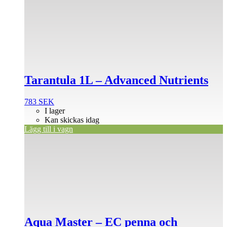
Tarantula 1L – Advanced Nutrients
783
SEK
I lager
Kan skickas idag
Lägg till i vagn
Aqua Master – EC penna och