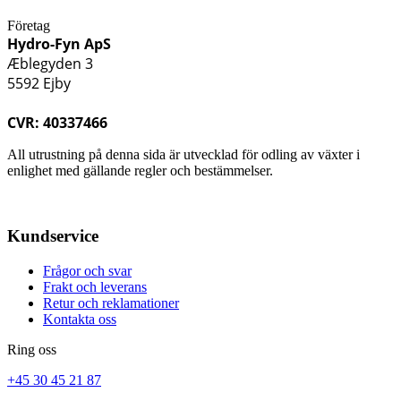
Företag
Hydro-Fyn ApS
Æblegyden 3
5592 Ejby
CVR: 40337466
All utrustning på denna sida är utvecklad för odling av växter i
enlighet med gällande regler och bestämmelser.
Kundservice
Frågor och svar
Frakt och leverans
Retur och reklamationer
Kontakta oss
Ring oss
+45 30 45 21 87