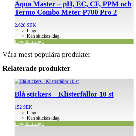
Aqua Master – pH, EC, CF, PPM och
Termo Combo Meter P700 Pro 2
2.628
SEK
I lager
Kan skickas idag
Lägg till i vagn
Våra mest populära produkter
Relaterade produkter
Blå stickers – Klisterfällor 10 st
152
SEK
I lager
Kan skickas idag
Lägg till i vagn