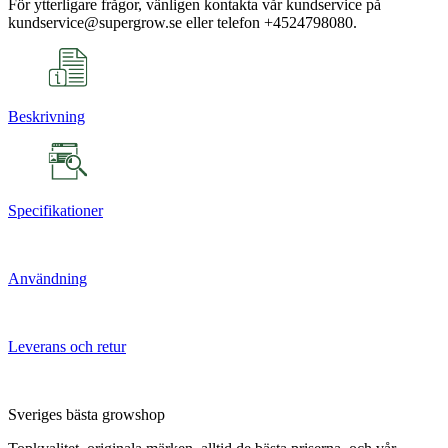
För ytterligare frågor, vänligen kontakta vår kundservice på
kundservice@supergrow.se eller telefon +4524798080.
Beskrivning
Specifikationer
Användning
Leverans och retur
Sveriges bästa growshop