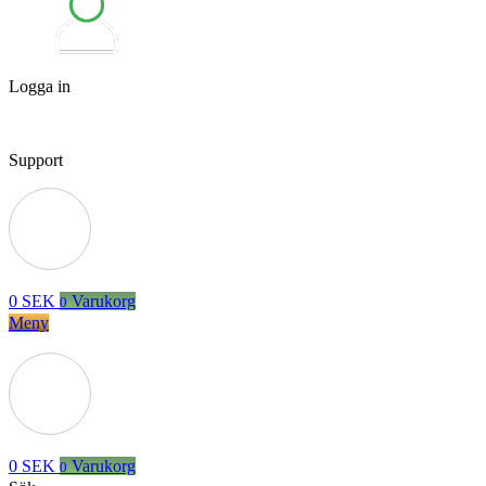
Logga in
Support
0
SEK
Varukorg
0
Meny
0
SEK
Varukorg
0