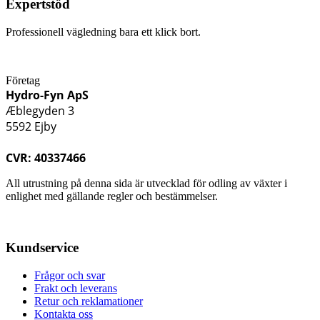
Expertstöd
Professionell vägledning bara ett klick bort.
Företag
Hydro-Fyn ApS
Æblegyden 3
5592 Ejby
CVR: 40337466
All utrustning på denna sida är utvecklad för odling av växter i
enlighet med gällande regler och bestämmelser.
Kundservice
Frågor och svar
Frakt och leverans
Retur och reklamationer
Kontakta oss