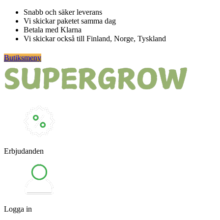
Hoppa
Snabb och säker leverans
till
Vi skickar paketet samma dag
innehåll
Betala med Klarna
Vi skickar också till Finland, Norge, Tyskland
Butiksmeny
Erbjudanden
Logga in