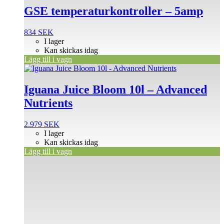
GSE temperaturkontroller – 5amp
834
SEK
I lager
Kan skickas idag
Lägg till i vagn
Iguana Juice Bloom 10l – Advanced
Nutrients
2.979
SEK
I lager
Kan skickas idag
Lägg till i vagn