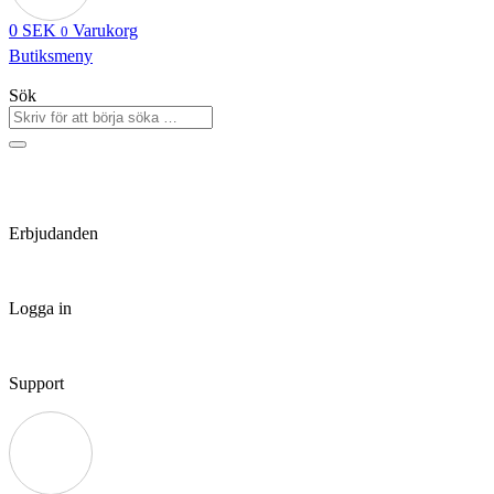
0
SEK
Varukorg
0
Butiksmeny
Sök
Erbjudanden
Logga in
Support