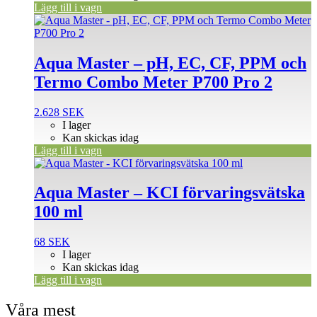
Lägg till i vagn
Aqua Master – pH, EC, CF, PPM och
Termo Combo Meter P700 Pro 2
2.628
SEK
I lager
Kan skickas idag
Lägg till i vagn
Aqua Master – KCI förvaringsvätska
100 ml
68
SEK
I lager
Kan skickas idag
Lägg till i vagn
Våra mest