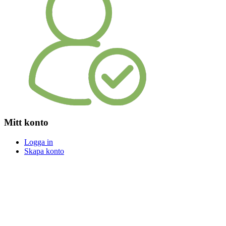
Mitt konto
Logga in
Skapa konto
Logga in
Skapa konto
Snabb och säker leverans