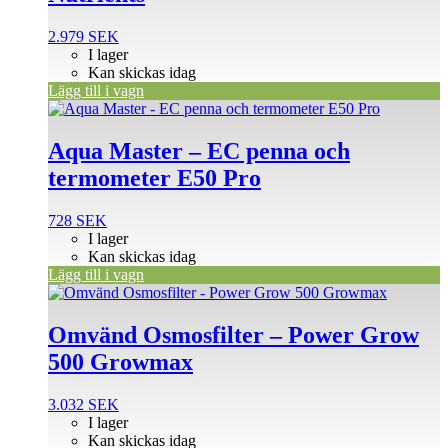
2.979
SEK
I lager
Kan skickas idag
Lägg till i vagn
Aqua Master – EC penna och
termometer E50 Pro
728
SEK
I lager
Kan skickas idag
Lägg till i vagn
Omvänd Osmosfilter – Power Grow
500 Growmax
3.032
SEK
I lager
Kan skickas idag