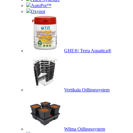
AutoPot™
Oxypot
GHE®/ Terra Aquatica®
Vertikala Odlingssystem
Wilma Odlingssystem