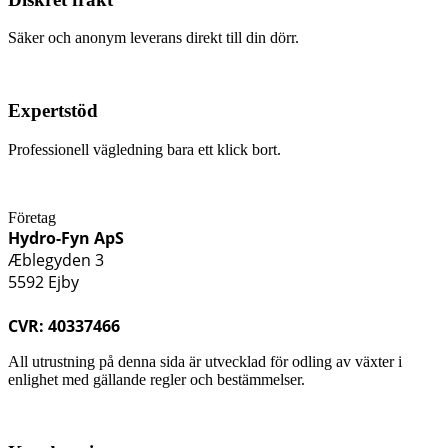
Säker och anonym leverans direkt till din dörr.
Expertstöd
Professionell vägledning bara ett klick bort.
Företag
Hydro-Fyn ApS
Æblegyden 3
5592 Ejby
CVR: 40337466
All utrustning på denna sida är utvecklad för odling av växter i
enlighet med gällande regler och bestämmelser.