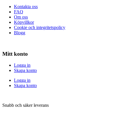
Kontakta oss
FAQ
Om oss
Köpvillkor
Cookie och integritetspolicy
Blogg
Mitt konto
Logga in
Skapa konto
Logga in
Skapa konto
Snabb och säker leverans