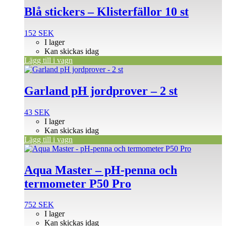
Blå stickers – Klisterfällor 10 st
152
SEK
I lager
Kan skickas idag
Lägg till i vagn
Garland pH jordprover – 2 st
43
SEK
I lager
Kan skickas idag
Lägg till i vagn
Aqua Master – pH-penna och
termometer P50 Pro
752
SEK
I lager
Kan skickas idag