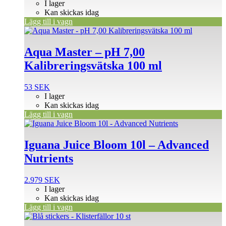
I lager
Kan skickas idag
Lägg till i vagn
Aqua Master – pH 7,00
Kalibreringsvätska 100 ml
53
SEK
I lager
Kan skickas idag
Lägg till i vagn
Iguana Juice Bloom 10l – Advanced
Nutrients
2.979
SEK
I lager
Kan skickas idag
Lägg till i vagn