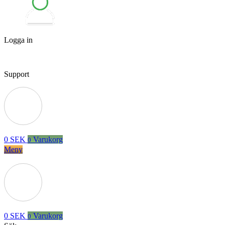
Logga in
Support
0
SEK
Varukorg
0
Meny
0
SEK
Varukorg
0