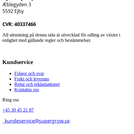
Æblegyden 3
5592 Ejby
CVR: 40337466
All utrustning på denna sida är utvecklad för odling av växter i
enlighet med gällande regler och bestämmelser.
Kundservice
Frågor och svar
Frakt och leverans
Retur och reklamationer
Kontakta oss
Ring oss
+45 30 45 21 87
kundeservice@supergrow.se