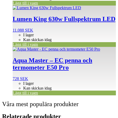
Lägg till i vagn
Lumen King 630w Fullspektrum LED
11.088
SEK
I lager
Kan skickas idag
Lägg till i vagn
Aqua Master – EC penna och
termometer E50 Pro
728
SEK
I lager
Kan skickas idag
Lägg till i vagn
Våra mest populära produkter
Relaterade produkter