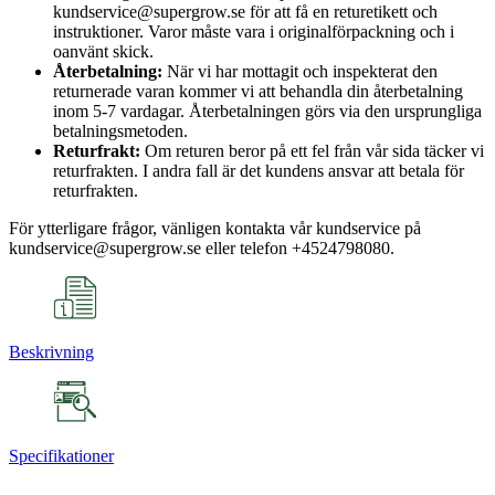
kundservice@supergrow.se för att få en returetikett och
instruktioner. Varor måste vara i originalförpackning och i
oanvänt skick.
Återbetalning:
När vi har mottagit och inspekterat den
returnerade varan kommer vi att behandla din återbetalning
inom 5-7 vardagar. Återbetalningen görs via den ursprungliga
betalningsmetoden.
Returfrakt:
Om returen beror på ett fel från vår sida täcker vi
returfrakten. I andra fall är det kundens ansvar att betala för
returfrakten.
För ytterligare frågor, vänligen kontakta vår kundservice på
kundservice@supergrow.se eller telefon +4524798080.
Beskrivning
Specifikationer