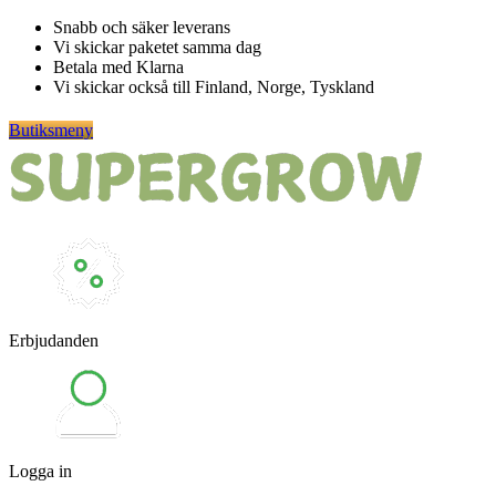
Hoppa
Snabb och säker leverans
till
Vi skickar paketet samma dag
innehåll
Betala med Klarna
Vi skickar också till Finland, Norge, Tyskland
Butiksmeny
Erbjudanden
Logga in