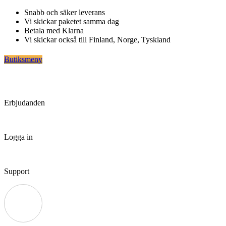
Hoppa
Snabb och säker leverans
till
Vi skickar paketet samma dag
innehåll
Betala med Klarna
Vi skickar också till Finland, Norge, Tyskland
Butiksmeny
Erbjudanden
Logga in
Support