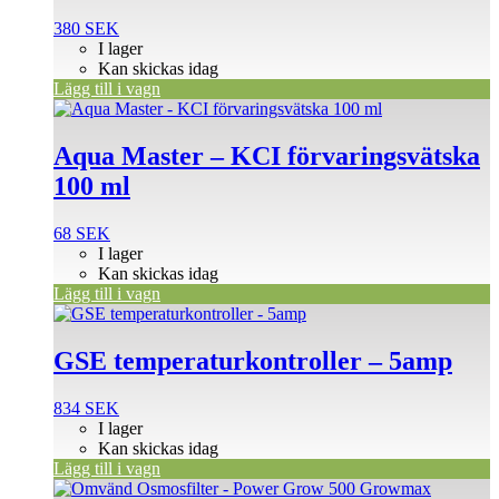
380
SEK
I lager
Kan skickas idag
Lägg till i vagn
Aqua Master – KCI förvaringsvätska
100 ml
68
SEK
I lager
Kan skickas idag
Lägg till i vagn
GSE temperaturkontroller – 5amp
834
SEK
I lager
Kan skickas idag
Lägg till i vagn