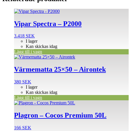
Vipar Spectra – P2000
3.418
SEK
I lager
Kan skickas idag
Lägg till i vagn
Värmematta 25×50 – Airontek
380
SEK
I lager
Kan skickas idag
Lägg till i vagn
Plagron – Cocos Premium 50L
166
SEK