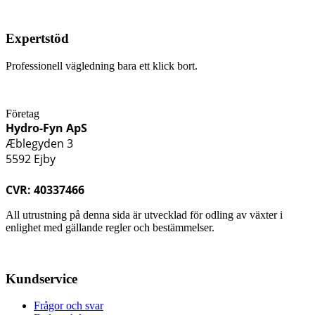
Expertstöd
Professionell vägledning bara ett klick bort.
Företag
Hydro-Fyn ApS
Æblegyden 3
5592 Ejby
CVR: 40337466
All utrustning på denna sida är utvecklad för odling av växter i
enlighet med gällande regler och bestämmelser.
Kundservice
Frågor och svar