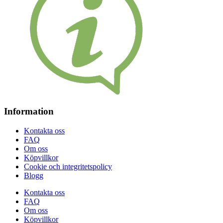
Information
Kontakta oss
FAQ
Om oss
Köpvillkor
Cookie och integritetspolicy
Blogg
Kontakta oss
FAQ
Om oss
Köpvillkor