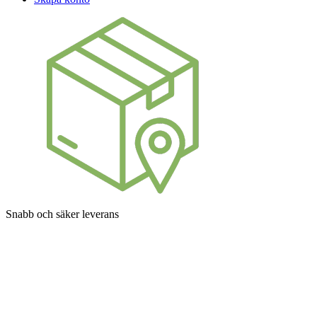
Snabb och säker leverans
Betalningsalternativ