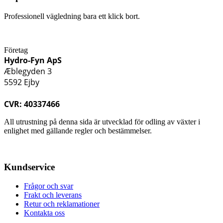
Professionell vägledning bara ett klick bort.
Företag
Hydro-Fyn ApS
Æblegyden 3
5592 Ejby
CVR: 40337466
All utrustning på denna sida är utvecklad för odling av växter i
enlighet med gällande regler och bestämmelser.
Kundservice
Frågor och svar
Frakt och leverans
Retur och reklamationer
Kontakta oss