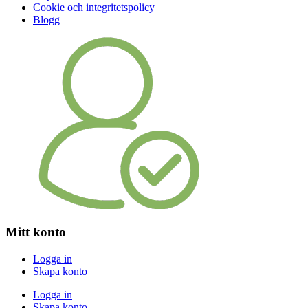
Cookie och integritetspolicy
Blogg
Mitt konto
Logga in
Skapa konto
Logga in
Skapa konto