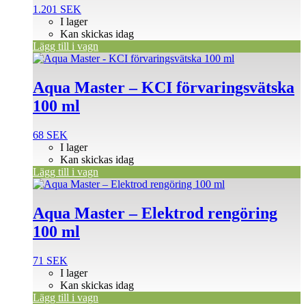
1.201
SEK
I lager
Kan skickas idag
Lägg till i vagn
Aqua Master – KCI förvaringsvätska
100 ml
68
SEK
I lager
Kan skickas idag
Lägg till i vagn
Aqua Master – Elektrod rengöring
100 ml
71
SEK
I lager
Kan skickas idag
Lägg till i vagn