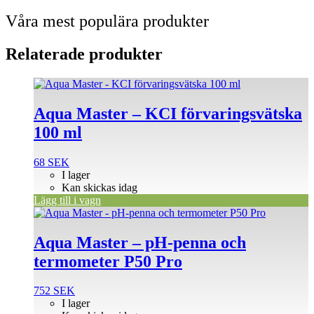
Våra mest populära produkter
Relaterade produkter
Aqua Master – KCI förvaringsvätska
100 ml
68
SEK
I lager
Kan skickas idag
Lägg till i vagn
Aqua Master – pH-penna och
termometer P50 Pro
752
SEK
I lager