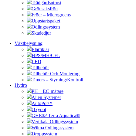
Trädgårdsutrust
Grönsaksfrön
Fröer – Microgreens
Uppstartspaket
Odlingssystem
Skadedjur
Växtbelysning
Elartiklar
HPS/MH/CFL
LED
Tillbehör
Tillbehör Och Montering
Timers – Styrning/Kontroll
Hydro
PH – EC-mätare
Alien Systemer
AutoPot™
Oxypot
GHE®/ Terra Aquatica®
Vertikala Odlingssystem
Wilma Odlingssystem
Droppsystem