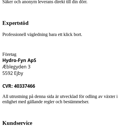
Säker och anonym leverans direkt till din dörr.
Expertstöd
Professionell vägledning bara ett klick bort.
Företag
Hydro-Fyn ApS
Æblegyden 3
5592 Ejby
CVR: 40337466
All utrustning på denna sida är utvecklad för odling av växter i
enlighet med gällande regler och bestämmelser.
Kundservice