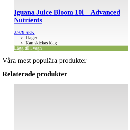
Iguana Juice Bloom 10l – Advanced
Nutrients
2.979
SEK
I lager
Kan skickas idag
Lägg till i vagn
Våra mest populära produkter
Relaterade produkter