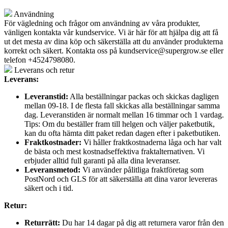
Användning
För vägledning och frågor om användning av våra produkter,
vänligen kontakta vår kundservice. Vi är här för att hjälpa dig att få
ut det mesta av dina köp och säkerställa att du använder produkterna
korrekt och säkert. Kontakta oss på
kundservice@supergrow.se
eller
telefon +4524798080.
Leverans och retur
Leverans:
Leveranstid:
Alla beställningar packas och skickas dagligen
mellan 09-18. I de flesta fall skickas alla beställningar samma
dag. Leveranstiden är normalt mellan 16 timmar och 1 vardag.
Tips: Om du beställer fram till helgen och väljer paketbutik,
kan du ofta hämta ditt paket redan dagen efter i paketbutiken.
Fraktkostnader:
Vi håller fraktkostnaderna låga och har valt
de bästa och mest kostnadseffektiva fraktalternativen. Vi
erbjuder alltid full garanti på alla dina leveranser.
Leveransmetod:
Vi använder pålitliga fraktföretag som
PostNord och GLS för att säkerställa att dina varor levereras
säkert och i tid.
Retur:
Returrätt:
Du har 14 dagar på dig att returnera varor från den