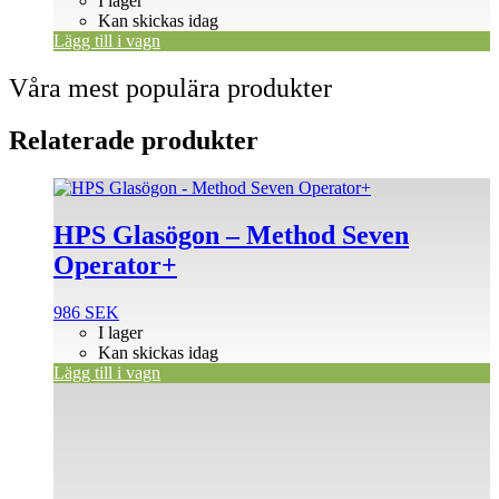
I lager
Kan skickas idag
Lägg till i vagn
Våra mest populära produkter
Relaterade produkter
HPS Glasögon – Method Seven
Operator+
986
SEK
I lager
Kan skickas idag
Lägg till i vagn