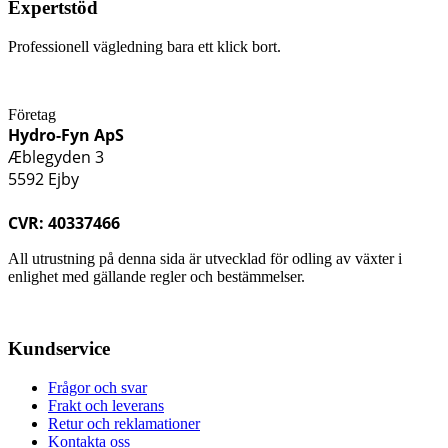
Expertstöd
Professionell vägledning bara ett klick bort.
Företag
Hydro-Fyn ApS
Æblegyden 3
5592 Ejby
CVR: 40337466
All utrustning på denna sida är utvecklad för odling av växter i
enlighet med gällande regler och bestämmelser.
Kundservice
Frågor och svar
Frakt och leverans
Retur och reklamationer
Kontakta oss