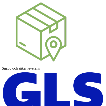
Snabb och säker leverans