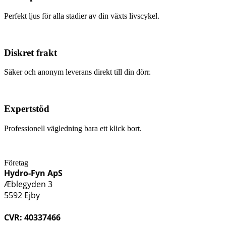
Perfekt ljus för alla stadier av din växts livscykel.
Diskret frakt
Säker och anonym leverans direkt till din dörr.
Expertstöd
Professionell vägledning bara ett klick bort.
Företag
Hydro-Fyn ApS
Æblegyden 3
5592 Ejby
CVR: 40337466