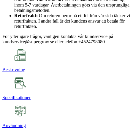
inom 5-7 vardagar. Återbetalningen görs via den ursprungliga
betalningsmetoden.
Returfrakt:
Om returen beror på ett fel från vår sida täcker vi
returfrakten. I andra fall är det kundens ansvar att betala för
returfrakten.
För ytterligare frågor, vänligen kontakta vår kundservice på
kundservice@supergrow.se eller telefon +4524798080.
Beskrivning
Specifikationer
Användning