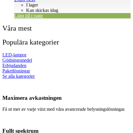
I lager
Kan skickas idag
Lägg till i vagn
Våra mest
Populära kategorier
LED-lampor
Gödningsmedel
Erbjudanden
Paketlösningar
Se alla kategorier
Maximera avkastningen
Få ut mer av varje växt med våra avancerade belysningslösningar.
Fullt spektrum