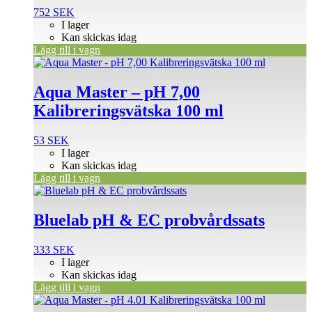
752
SEK
I lager
Kan skickas idag
Lägg till i vagn
Aqua Master – pH 7,00
Kalibreringsvätska 100 ml
53
SEK
I lager
Kan skickas idag
Lägg till i vagn
Bluelab pH & EC probvårdssats
333
SEK
I lager
Kan skickas idag
Lägg till i vagn