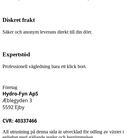
Diskret frakt
Säker och anonym leverans direkt till din dörr.
Expertstöd
Professionell vägledning bara ett klick bort.
Företag
Hydro-Fyn ApS
Æblegyden 3
5592 Ejby
CVR: 40337466
All utrustning på denna sida är utvecklad för odling av växter i
enlighet med gällande regler och bestämmelser.