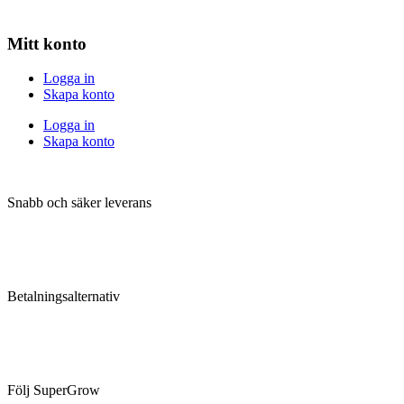
Mitt konto
Logga in
Skapa konto
Logga in
Skapa konto
Snabb och säker leverans
Betalningsalternativ
Följ SuperGrow