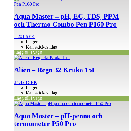
Aqua Master – pH, EC, TDS, PPM
och Thermo Combo Pen P160 Pro
1.201
SEK
I lager
Kan skickas idag
Lägg till i vagn
Alien – Regn 32 Kruka 15L
34.428
SEK
I lager
Kan skickas idag
Lägg till i vagn
Aqua Master – pH-penna och
termometer P50 Pro