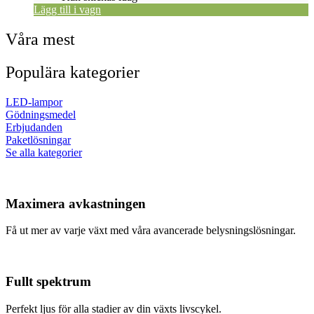
Lägg till i vagn
Våra mest
Populära kategorier
LED-lampor
Gödningsmedel
Erbjudanden
Paketlösningar
Se alla kategorier
Maximera avkastningen
Få ut mer av varje växt med våra avancerade belysningslösningar.
Fullt spektrum
Perfekt ljus för alla stadier av din växts livscykel.