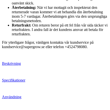
oanvänt skick.
Återbetalning:
När vi har mottagit och inspekterat den
returnerade varan kommer vi att behandla din återbetalning
inom 5-7 vardagar. Återbetalningen görs via den ursprungliga
betalningsmetoden.
Returfrakt:
Om returen beror på ett fel från vår sida täcker vi
returfrakten. I andra fall är det kundens ansvar att betala för
returfrakten.
För ytterligare frågor, vänligen kontakta vår kundservice på
kundservice@supergrow.se eller telefon +4524798080.
Beskrivning
Specifikationer
Användning