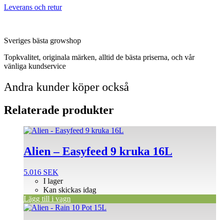
Leverans och retur
Sveriges bästa growshop
Topkvalitet, originala märken, alltid de bästa priserna, och vår
vänliga kundservice
Andra kunder köper också
Relaterade produkter
Alien – Easyfeed 9 kruka 16L
5.016
SEK
I lager
Kan skickas idag
Lägg till i vagn