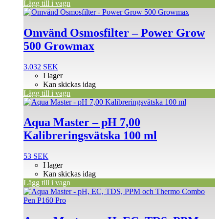
Lägg till i vagn
Omvänd Osmosfilter – Power Grow
500 Growmax
3.032
SEK
I lager
Kan skickas idag
Lägg till i vagn
Aqua Master – pH 7,00
Kalibreringsvätska 100 ml
53
SEK
I lager
Kan skickas idag
Lägg till i vagn