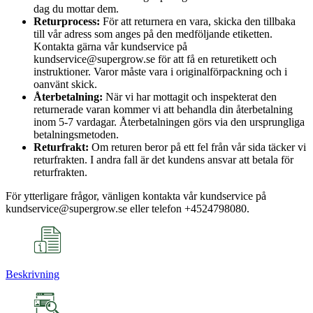
dag du mottar dem.
Returprocess:
För att returnera en vara, skicka den tillbaka
till vår adress som anges på den medföljande etiketten.
Kontakta gärna vår kundservice på
kundservice@supergrow.se för att få en returetikett och
instruktioner. Varor måste vara i originalförpackning och i
oanvänt skick.
Återbetalning:
När vi har mottagit och inspekterat den
returnerade varan kommer vi att behandla din återbetalning
inom 5-7 vardagar. Återbetalningen görs via den ursprungliga
betalningsmetoden.
Returfrakt:
Om returen beror på ett fel från vår sida täcker vi
returfrakten. I andra fall är det kundens ansvar att betala för
returfrakten.
För ytterligare frågor, vänligen kontakta vår kundservice på
kundservice@supergrow.se eller telefon +4524798080.
Beskrivning