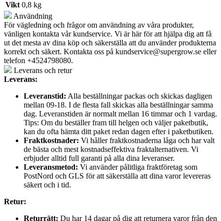
Vikt
0,8 kg
Användning
För vägledning och frågor om användning av våra produkter,
vänligen kontakta vår kundservice. Vi är här för att hjälpa dig att få
ut det mesta av dina köp och säkerställa att du använder produkterna
korrekt och säkert. Kontakta oss på
kundservice@supergrow.se
eller
telefon +4524798080.
Leverans och retur
Leverans:
Leveranstid:
Alla beställningar packas och skickas dagligen
mellan 09-18. I de flesta fall skickas alla beställningar samma
dag. Leveranstiden är normalt mellan 16 timmar och 1 vardag.
Tips: Om du beställer fram till helgen och väljer paketbutik,
kan du ofta hämta ditt paket redan dagen efter i paketbutiken.
Fraktkostnader:
Vi håller fraktkostnaderna låga och har valt
de bästa och mest kostnadseffektiva fraktalternativen. Vi
erbjuder alltid full garanti på alla dina leveranser.
Leveransmetod:
Vi använder pålitliga fraktföretag som
PostNord och GLS för att säkerställa att dina varor levereras
säkert och i tid.
Retur:
Returrätt:
Du har 14 dagar på dig att returnera varor från den