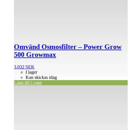
Omvänd Osmosfilter – Power Grow
500 Growmax
3.032
SEK
I lager
Kan skickas idag
Lägg till i vagn