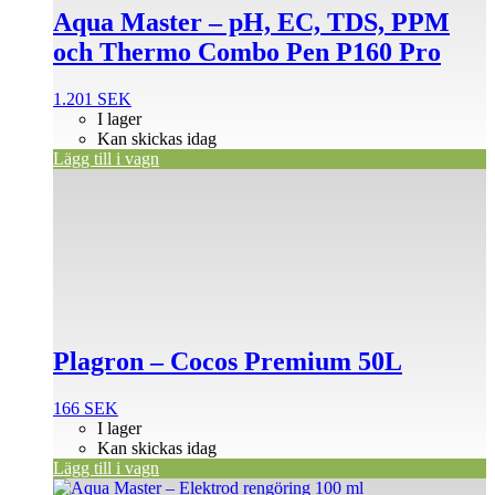
Aqua Master – pH, EC, TDS, PPM
och Thermo Combo Pen P160 Pro
1.201
SEK
I lager
Kan skickas idag
Lägg till i vagn
Plagron – Cocos Premium 50L
166
SEK
I lager
Kan skickas idag
Lägg till i vagn