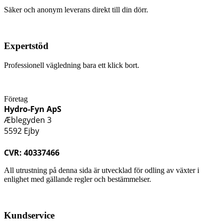
Säker och anonym leverans direkt till din dörr.
Expertstöd
Professionell vägledning bara ett klick bort.
Företag
Hydro-Fyn ApS
Æblegyden 3
5592 Ejby
CVR: 40337466
All utrustning på denna sida är utvecklad för odling av växter i
enlighet med gällande regler och bestämmelser.
Kundservice