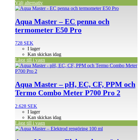
Välj alternativ
Aqua Master – EC penna och
termometer E50 Pro
728
SEK
I lager
Kan skickas idag
Lägg till i vagn
Aqua Master – pH, EC, CF, PPM och
Termo Combo Meter P700 Pro 2
2.628
SEK
I lager
Kan skickas idag
Lägg till i vagn