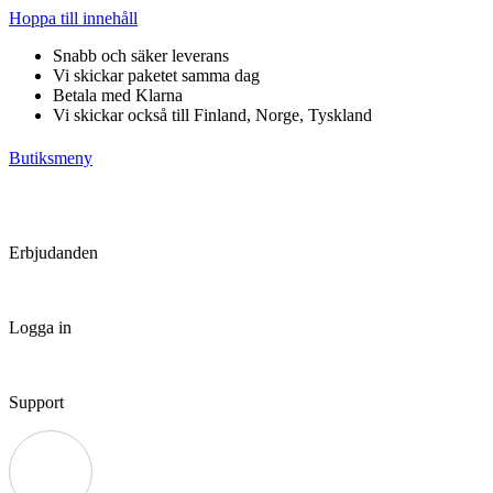
Hoppa till innehåll
Snabb och säker leverans
Vi skickar paketet samma dag
Betala med Klarna
Vi skickar också till Finland, Norge, Tyskland
Butiksmeny
Erbjudanden
Logga in
Support