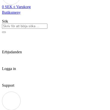
0
SEK
Varukorg
0
Butiksmeny
Sök
Erbjudanden
Logga in
Support