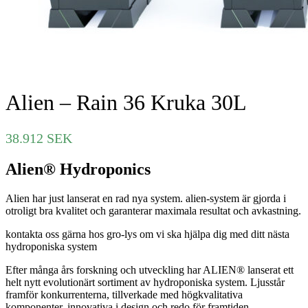
Alien – Rain 36 Kruka 30L
38.912
SEK
Alien® Hydroponics
Alien har just lanserat en rad nya system. alien-system är gjorda i
otroligt bra kvalitet och garanterar maximala resultat och avkastning.
kontakta oss gärna hos gro-lys om vi ska hjälpa dig med ditt nästa
hydroponiska system
Efter många års forskning och utveckling har ALIEN® lanserat ett
helt nytt evolutionärt sortiment av hydroponiska system. Ljusstår
framför konkurrenterna, tillverkade med högkvalitativa
komponenter, innovativa i design och redo för framtiden.