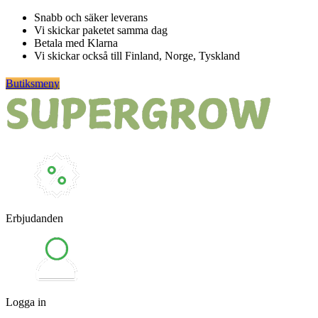
Hoppa
Snabb och säker leverans
till
Vi skickar paketet samma dag
innehåll
Betala med Klarna
Vi skickar också till Finland, Norge, Tyskland
Butiksmeny
Erbjudanden
Logga in