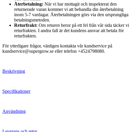
Återbetalning:
När vi har mottagit och inspekterat den
returnerade varan kommer vi att behandla din återbetalning
inom 5-7 vardagar. Återbetalningen görs via den ursprungliga
betalningsmetoden.
Returfrakt:
Om returen beror på ett fel från vår sida täcker vi
returfrakten. I andra fall är det kundens ansvar att betala för
returfrakten.
För ytterligare frågor, vänligen kontakta vår kundservice på
kundservice@supergrow.se eller telefon +4524798080.
Beskrivning
Specifikationer
Användning
Leverans och retur