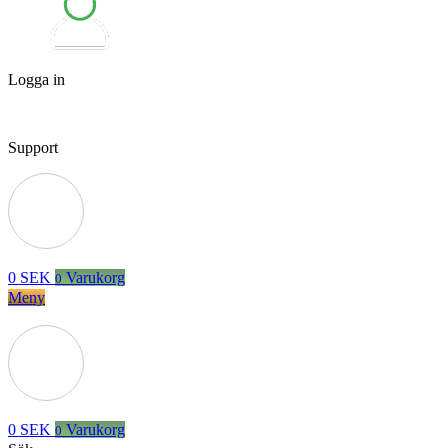
Logga in
Support
0
SEK
Varukorg
0
Meny
0
SEK
Varukorg
0