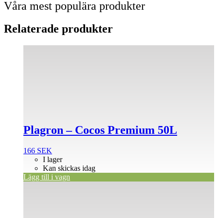
Våra mest populära produkter
Relaterade produkter
Plagron – Cocos Premium 50L
166
SEK
I lager
Kan skickas idag
Lägg till i vagn