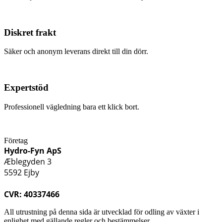
Diskret frakt
Säker och anonym leverans direkt till din dörr.
Expertstöd
Professionell vägledning bara ett klick bort.
Företag
Hydro-Fyn ApS
Æblegyden 3
5592 Ejby
CVR: 40337466
All utrustning på denna sida är utvecklad för odling av växter i
enlighet med gällande regler och bestämmelser.