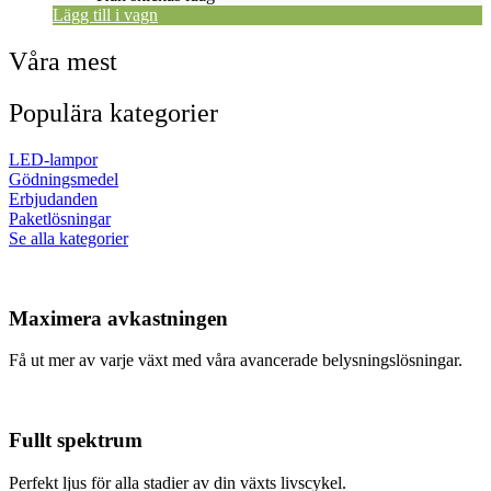
Lägg till i vagn
Våra mest
Populära kategorier
LED-lampor
Gödningsmedel
Erbjudanden
Paketlösningar
Se alla kategorier
Maximera avkastningen
Få ut mer av varje växt med våra avancerade belysningslösningar.
Fullt spektrum
Perfekt ljus för alla stadier av din växts livscykel.