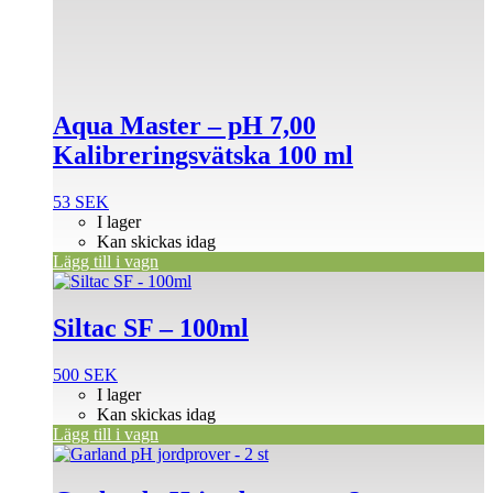
Aqua Master – pH 7,00
Kalibreringsvätska 100 ml
53
SEK
I lager
Kan skickas idag
Lägg till i vagn
Siltac SF – 100ml
500
SEK
I lager
Kan skickas idag
Lägg till i vagn