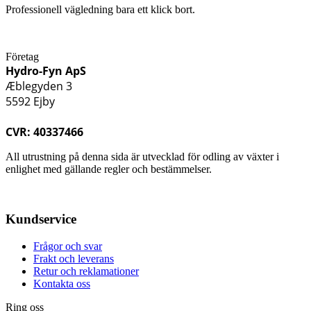
Professionell vägledning bara ett klick bort.
Företag
Hydro-Fyn ApS
Æblegyden 3
5592 Ejby
CVR: 40337466
All utrustning på denna sida är utvecklad för odling av växter i
enlighet med gällande regler och bestämmelser.
Kundservice
Frågor och svar
Frakt och leverans
Retur och reklamationer
Kontakta oss
Ring oss