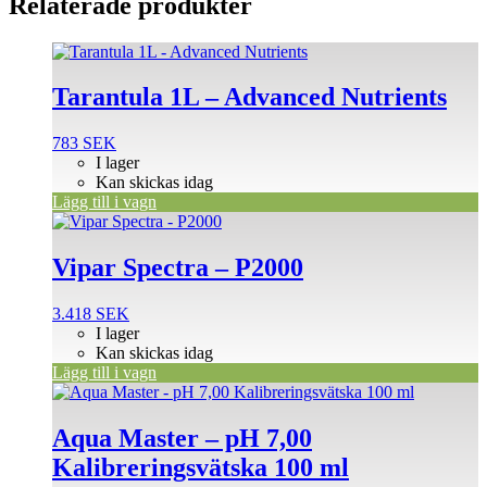
Relaterade produkter
Tarantula 1L – Advanced Nutrients
783
SEK
I lager
Kan skickas idag
Lägg till i vagn
Vipar Spectra – P2000
3.418
SEK
I lager
Kan skickas idag
Lägg till i vagn
Aqua Master – pH 7,00
Kalibreringsvätska 100 ml