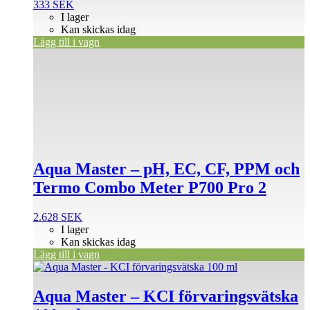
333
SEK
I lager
Kan skickas idag
Lägg till i vagn
Aqua Master – pH, EC, CF, PPM och
Termo Combo Meter P700 Pro 2
2.628
SEK
I lager
Kan skickas idag
Lägg till i vagn
Aqua Master – KCI förvaringsvätska