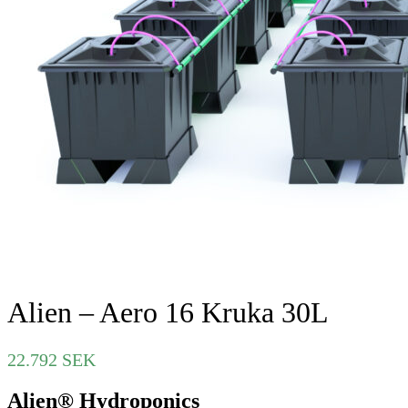
Alien – Aero 16 Kruka 30L
22.792
SEK
Alien® Hydroponics