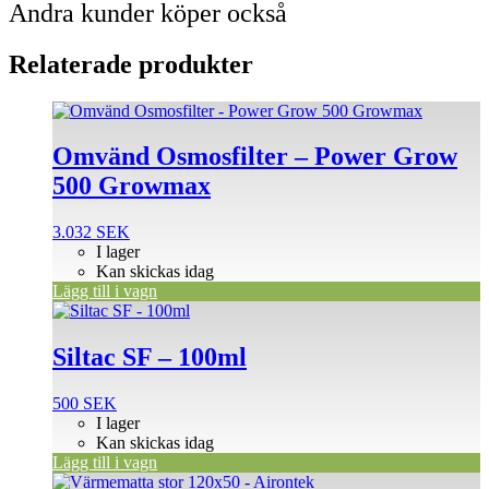
Andra kunder köper också
Relaterade produkter
Omvänd Osmosfilter – Power Grow
500 Growmax
3.032
SEK
I lager
Kan skickas idag
Lägg till i vagn
Siltac SF – 100ml
500
SEK
I lager
Kan skickas idag
Lägg till i vagn