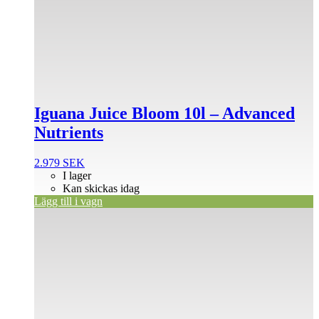
Iguana Juice Bloom 10l – Advanced
Nutrients
2.979
SEK
I lager
Kan skickas idag
Lägg till i vagn