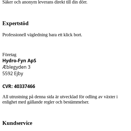
Säker och anonym leverans direkt till din dörr.
Expertstöd
Professionell vägledning bara ett klick bort.
Företag
Hydro-Fyn ApS
Æblegyden 3
5592 Ejby
CVR: 40337466
All utrustning på denna sida är utvecklad för odling av växter i
enlighet med gällande regler och bestämmelser.
Kundservice