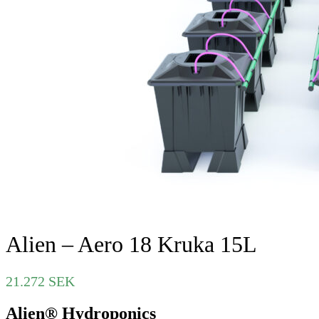
Alien – Aero 18 Kruka 15L
21.272
SEK
Alien® Hydroponics