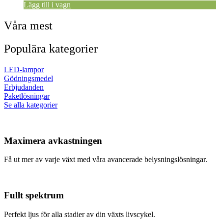
Lägg till i vagn
Våra mest
Populära kategorier
LED-lampor
Gödningsmedel
Erbjudanden
Paketlösningar
Se alla kategorier
Maximera avkastningen
Få ut mer av varje växt med våra avancerade belysningslösningar.
Fullt spektrum
Perfekt ljus för alla stadier av din växts livscykel.