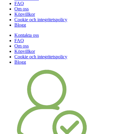
FAQ
Om oss
Köpvillkor
Cookie och integritetspolicy
Blogg
Kontakta oss
FAQ
Om oss
Köpvillkor
Cookie och integritetspolicy
Blogg