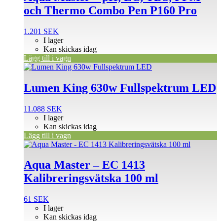
och Thermo Combo Pen P160 Pro
1.201
SEK
I lager
Kan skickas idag
Lägg till i vagn
Lumen King 630w Fullspektrum LED
11.088
SEK
I lager
Kan skickas idag
Lägg till i vagn
Aqua Master – EC 1413
Kalibreringsvätska 100 ml
61
SEK
I lager
Kan skickas idag