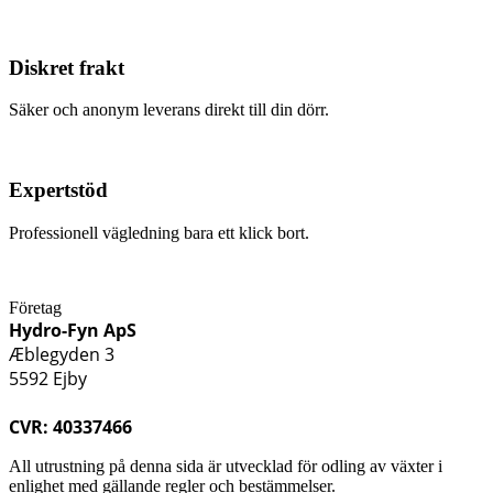
Diskret frakt
Säker och anonym leverans direkt till din dörr.
Expertstöd
Professionell vägledning bara ett klick bort.
Företag
Hydro-Fyn ApS
Æblegyden 3
5592 Ejby
CVR: 40337466
All utrustning på denna sida är utvecklad för odling av växter i
enlighet med gällande regler och bestämmelser.