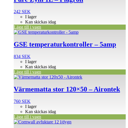
242
SEK
I lager
Kan skickas idag
Lägg till i vagn
GSE temperaturkontroller – 5amp
834
SEK
I lager
Kan skickas idag
Lägg till i vagn
Värmematta stor 120×50 – Airontek
760
SEK
I lager
Kan skickas idag
Lägg till i vagn