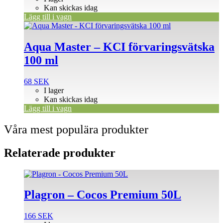
Kan skickas idag
Lägg till i vagn
Aqua Master – KCI förvaringsvätska
100 ml
68
SEK
I lager
Kan skickas idag
Lägg till i vagn
Våra mest populära produkter
Relaterade produkter
Plagron – Cocos Premium 50L
166
SEK