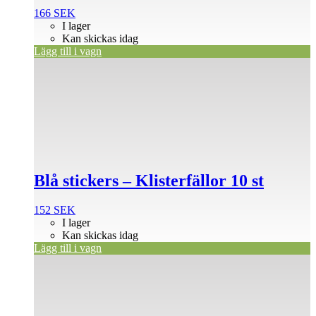
166
SEK
I lager
Kan skickas idag
Lägg till i vagn
Blå stickers – Klisterfällor 10 st
152
SEK
I lager
Kan skickas idag
Lägg till i vagn