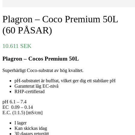
Plagron – Coco Premium 50L
(60 PÅSAR)
10.611
SEK
Plagron – Cocos Premium 50L
Superhärligt Coco-substrat av hög kvalitet.
pH-substratet är buffrat, vilket ger dig ett stabilare pH
Garanterat låg EC-nivå
RHP-certifierad
pH 6.1 – 7.4
EC 0.09 – 0.14
E.C. (1:1.5) [mS/cm]
I lager
Kan skickas idag
30 dagars returrätt