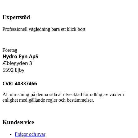
Expertstöd
Professionell vägledning bara ett klick bort.
Företag
Hydro-Fyn ApS
Æblegyden 3
5592 Ejby
CVR: 40337466
All utrustning på denna sida är utvecklad för odling av växter i
enlighet med gällande regler och bestämmelser.
Kundservice
Frågor och svar