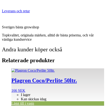
Leverans och retur
Sveriges bästa growshop
Topkvalitet, originala märken, alltid de bästa priserna, och vår
vänliga kundservice
Andra kunder köper också
Relaterade produkter
Plagron Coco/Perlite 50ltr.
166
SEK
I lager
Kan skickas idag
Lägg till i vagn