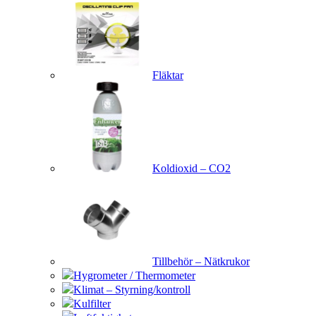
Fläktar
Koldioxid – CO2
Tillbehör – Nätkrukor
Hygrometer / Thermometer
Klimat – Styrning/kontroll
Kulfilter