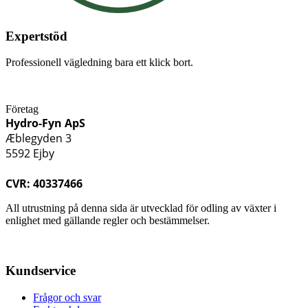
Expertstöd
Professionell vägledning bara ett klick bort.
Företag
Hydro-Fyn ApS
Æblegyden 3
5592 Ejby
CVR: 40337466
All utrustning på denna sida är utvecklad för odling av växter i
enlighet med gällande regler och bestämmelser.
Kundservice
Frågor och svar