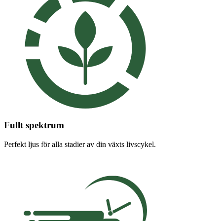
Fullt spektrum
Perfekt ljus för alla stadier av din växts livscykel.