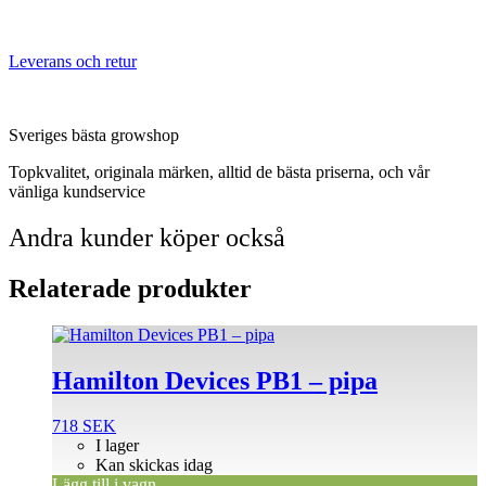
Leverans och retur
Sveriges bästa growshop
Topkvalitet, originala märken, alltid de bästa priserna, och vår
vänliga kundservice
Andra kunder köper också
Relaterade produkter
Hamilton Devices PB1 – pipa
718
SEK
I lager
Kan skickas idag
Lägg till i vagn