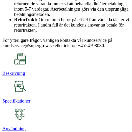
returnerade varan kommer vi att behandla din återbetalning
inom 5-7 vardagar. Återbetalningen görs via den ursprungliga
betalningsmetoden.
Returfrakt:
Om returen beror på ett fel från vår sida täcker vi
returfrakten. I andra fall är det kundens ansvar att betala för
returfrakten.
För ytterligare frågor, vänligen kontakta vår kundservice på
kundservice@supergrow.se eller telefon +4524798080.
Beskrivning
Specifikationer
Användning