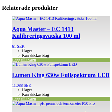
Relaterade produkter
Aqua Master – EC 1413
Kalibreringsvätska 100 ml
61
SEK
I lager
Kan skickas idag
Lägg till i vagn
Lumen King 630w Fullspektrum LED
11.088
SEK
I lager
Kan skickas idag
Lägg till i vagn