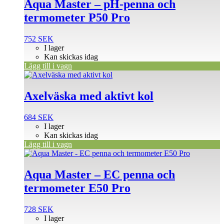
Aqua Master – pH-penna och
termometer P50 Pro
752
SEK
I lager
Kan skickas idag
Lägg till i vagn
Axelväska med aktivt kol
684
SEK
I lager
Kan skickas idag
Lägg till i vagn
Aqua Master – EC penna och
termometer E50 Pro
728
SEK
I lager