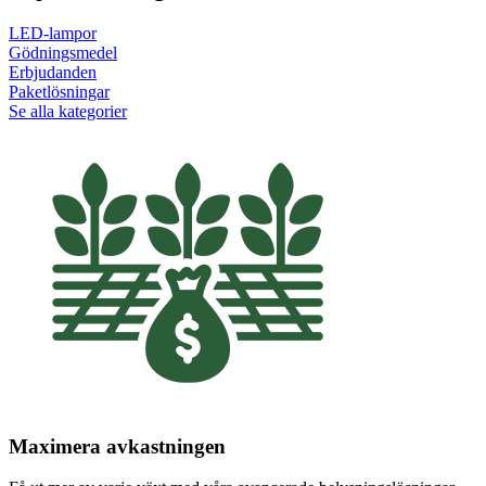
LED-lampor
Gödningsmedel
Erbjudanden
Paketlösningar
Se alla kategorier
Maximera avkastningen