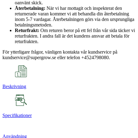
oanvänt skick.
Återbetalning:
När vi har mottagit och inspekterat den
returnerade varan kommer vi att behandla din återbetalning
inom 5-7 vardagar. Återbetalningen görs via den ursprungliga
betalningsmetoden.
Returfrakt:
Om returen beror på ett fel från vår sida täcker vi
returfrakten. I andra fall är det kundens ansvar att betala för
returfrakten.
För ytterligare frågor, vänligen kontakta vår kundservice på
kundservice@supergrow.se eller telefon +4524798080.
Beskrivning
Specifikationer
Användning