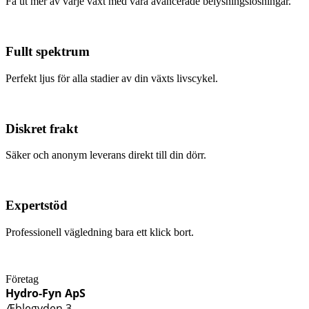
Få ut mer av varje växt med våra avancerade belysningslösningar.
Fullt spektrum
Perfekt ljus för alla stadier av din växts livscykel.
Diskret frakt
Säker och anonym leverans direkt till din dörr.
Expertstöd
Professionell vägledning bara ett klick bort.
Företag
Hydro-Fyn ApS
Æblegyden 3