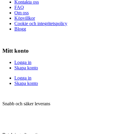
Kontakta oss
FAQ
Om oss
Köpvillkor
Cookie och integritetspolicy
Blogg
Mitt konto
Logga in
Skapa konto
Logga in
Skapa konto
Snabb och säker leverans