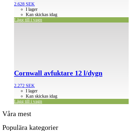
2.628
SEK
I lager
Kan skickas idag
Lägg till i vagn
Cornwall avfuktare 12 l/dygn
2.272
SEK
I lager
Kan skickas idag
Lägg till i vagn
Våra mest
Populära kategorier