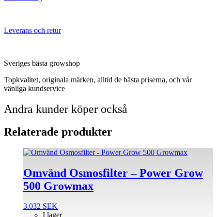
Leverans och retur
Sveriges bästa growshop
Topkvalitet, originala märken, alltid de bästa priserna, och vår
vänliga kundservice
Andra kunder köper också
Relaterade produkter
Omvänd Osmosfilter – Power Grow
500 Growmax
3.032
SEK
I lager