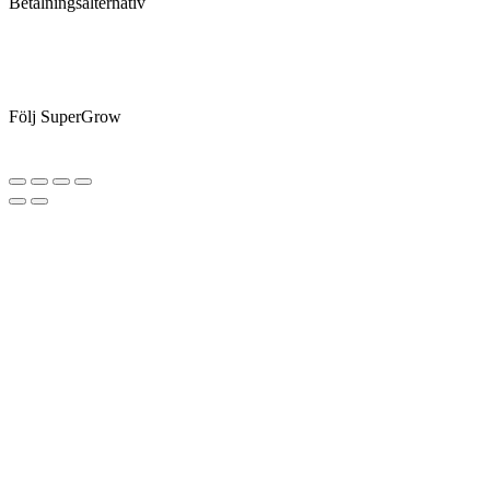
Betalningsalternativ
Följ SuperGrow