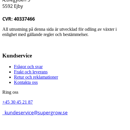
5592 Ejby
CVR: 40337466
All utrustning på denna sida är utvecklad för odling av växter i
enlighet med gällande regler och bestämmelser.
Kundservice
Frågor och svar
Frakt och leverans
Retur och reklamationer
Kontakta oss
Ring oss
+45 30 45 21 87
kundeservice@supergrow.se