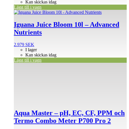
Kan skickas idag
Lägg till i vagn
Iguana Juice Bloom 10l – Advanced
Nutrients
2.979
SEK
I lager
Kan skickas idag
Lägg till i vagn
Aqua Master – pH, EC, CF, PPM och
Termo Combo Meter P700 Pro 2