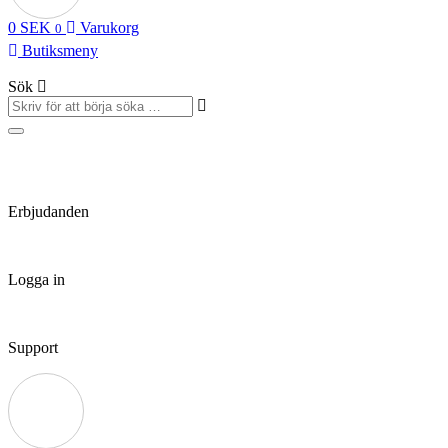
0
SEK
Varukorg
0
Butiksmeny
Sök
Erbjudanden
Logga in
Support