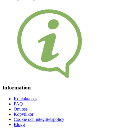
Information
Kontakta oss
FAQ
Om oss
Köpvillkor
Cookie och integritetspolicy
Blogg