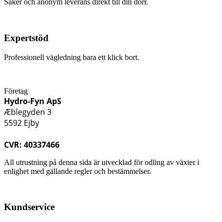
Säker och anonym leverans direkt till din dörr.
Expertstöd
Professionell vägledning bara ett klick bort.
Företag
Hydro-Fyn ApS
Æblegyden 3
5592 Ejby
CVR: 40337466
All utrustning på denna sida är utvecklad för odling av växter i
enlighet med gällande regler och bestämmelser.
Kundservice