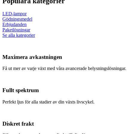
Populära kategorier
LED-lampor
Gödningsmedel
Erbjudanden
Paketlösningar
Se alla kategorier
Maximera avkastningen
Få ut mer av varje växt med våra avancerade belysningslösningar.
Fullt spektrum
Perfekt ljus för alla stadier av din växts livscykel.
Diskret frakt