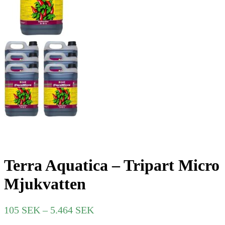
Terra Aquatica – Tripart Micro
Mjukvatten
Prisintervall:
105
SEK
–
5.464
SEK
105 SEK