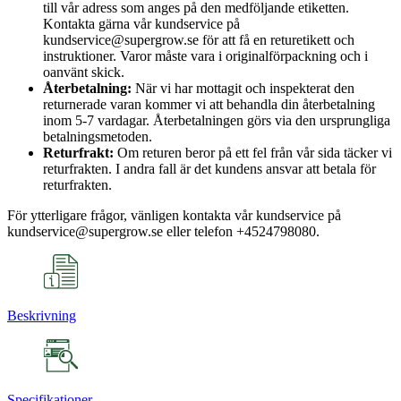
till vår adress som anges på den medföljande etiketten.
Kontakta gärna vår kundservice på
kundservice@supergrow.se för att få en returetikett och
instruktioner. Varor måste vara i originalförpackning och i
oanvänt skick.
Återbetalning:
När vi har mottagit och inspekterat den
returnerade varan kommer vi att behandla din återbetalning
inom 5-7 vardagar. Återbetalningen görs via den ursprungliga
betalningsmetoden.
Returfrakt:
Om returen beror på ett fel från vår sida täcker vi
returfrakten. I andra fall är det kundens ansvar att betala för
returfrakten.
För ytterligare frågor, vänligen kontakta vår kundservice på
kundservice@supergrow.se eller telefon +4524798080.
Beskrivning
Specifikationer