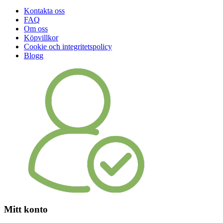
Kontakta oss
FAQ
Om oss
Köpvillkor
Cookie och integritetspolicy
Blogg
Mitt konto