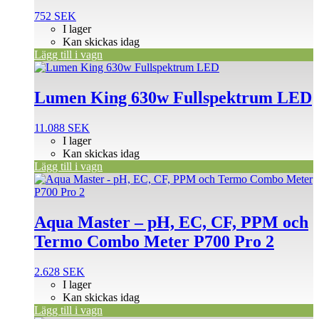
752
SEK
I lager
Kan skickas idag
Lägg till i vagn
Lumen King 630w Fullspektrum LED
11.088
SEK
I lager
Kan skickas idag
Lägg till i vagn
Aqua Master – pH, EC, CF, PPM och
Termo Combo Meter P700 Pro 2
2.628
SEK
I lager
Kan skickas idag
Lägg till i vagn