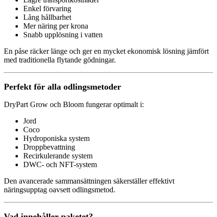
Enkel förvaring
Lång hållbarhet
Mer näring per krona
Snabb upplösning i vatten
En påse räcker länge och ger en mycket ekonomisk lösning jämfört
med traditionella flytande gödningar.
Perfekt för alla odlingsmetoder
DryPart Grow och Bloom fungerar optimalt i:
Jord
Coco
Hydroponiska system
Droppbevattning
Recirkulerande system
DWC- och NFT-system
Den avancerade sammansättningen säkerställer effektivt
näringsupptag oavsett odlingsmetod.
Vad innehåller paketet?