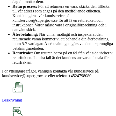
dag du mottar dem.
Returprocess:
För att returnera en vara, skicka den tillbaka
till vår adress som anges på den medföljande etiketten.
Kontakta gärna vår kundservice på
kundservice@supergrow.se för att få en returetikett och
instruktioner. Varor måste vara i originalförpackning och i
oanvänt skick.
Återbetalning:
När vi har mottagit och inspekterat den
returnerade varan kommer vi att behandla din återbetalning
inom 5-7 vardagar. Återbetalningen görs via den ursprungliga
betalningsmetoden.
Returfrakt:
Om returen beror på ett fel från vår sida täcker vi
returfrakten. I andra fall är det kundens ansvar att betala för
returfrakten.
För ytterligare frågor, vänligen kontakta vår kundservice på
kundservice@supergrow.se eller telefon +4524798080.
Beskrivning