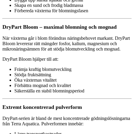
Skapa en sund och frodig bladmassa
Förbereda växterna för blomningsfasen
DryPart Bloom – maximal blomning och mognad
När växterna går i blom förändras näringsbehovet markant. DryPart
Bloom levererar rätt mängder fosfor, kalium, magnesium och
mikronäringsämnen för att stödja blomutveckling och mognad.
DryPart Bloom hjälper till att:
Främja kraftig blomutveckling
Stödja fruktsättning
Öka växternas vitalitet
Förbättra mognad och kvalitet
Säkerställa en stabil blomningsperiod
Extremt koncentrerad pulverform
DryPart-serien är bland de mest koncentrerade gödningslösningarna
från Terra Aquatica. Pulverformen innebär:
Lägre transportkostnader