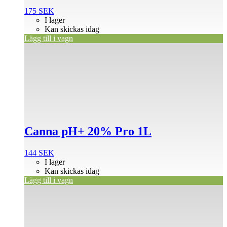
175
SEK
I lager
Kan skickas idag
Lägg till i vagn
Canna pH+ 20% Pro 1L
144
SEK
I lager
Kan skickas idag
Lägg till i vagn