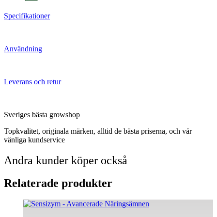
Specifikationer
Användning
Leverans och retur
Sveriges bästa growshop
Topkvalitet, originala märken, alltid de bästa priserna, och vår
vänliga kundservice
Andra kunder köper också
Relaterade produkter
Den
här