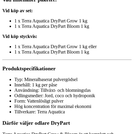
Vid köp av set:
1 x Terra Aquatica DryPart Grow 1 kg
1 x Terra Aquatica DryPart Bloom 1 kg
Vid köp styckvis:
1 x Terra Aquatica DryPart Grow 1 kg eller
1 x Terra Aquatica DryPart Bloom 1 kg
Produktspecifikationer
Typ: Mineralbaserat pulvergödsel
Innehåll: 1 kg per påse
Användning: Tillväxt- och blomningsfas
Odlingsmedier: Jord, coco och hydroponik
Form: Vattenlösligt pulver
Hög koncentration för maximal ekonomi
Tillverkare:
Terra Aquatica
Därför väljer odlare DryPart