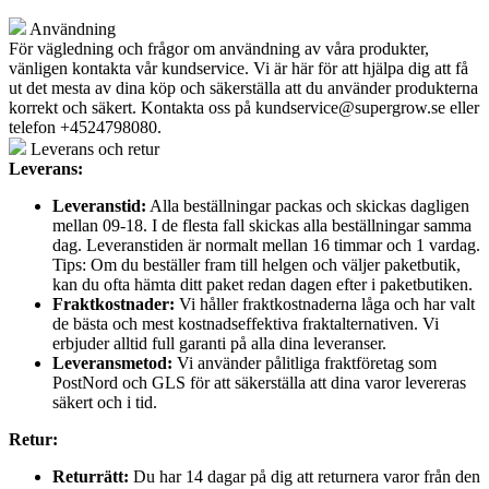
Användning
För vägledning och frågor om användning av våra produkter,
vänligen kontakta vår kundservice. Vi är här för att hjälpa dig att få
ut det mesta av dina köp och säkerställa att du använder produkterna
korrekt och säkert. Kontakta oss på
kundservice@supergrow.se
eller
telefon +4524798080.
Leverans och retur
Leverans:
Leveranstid:
Alla beställningar packas och skickas dagligen
mellan 09-18. I de flesta fall skickas alla beställningar samma
dag. Leveranstiden är normalt mellan 16 timmar och 1 vardag.
Tips: Om du beställer fram till helgen och väljer paketbutik,
kan du ofta hämta ditt paket redan dagen efter i paketbutiken.
Fraktkostnader:
Vi håller fraktkostnaderna låga och har valt
de bästa och mest kostnadseffektiva fraktalternativen. Vi
erbjuder alltid full garanti på alla dina leveranser.
Leveransmetod:
Vi använder pålitliga fraktföretag som
PostNord och GLS för att säkerställa att dina varor levereras
säkert och i tid.
Retur:
Returrätt:
Du har 14 dagar på dig att returnera varor från den