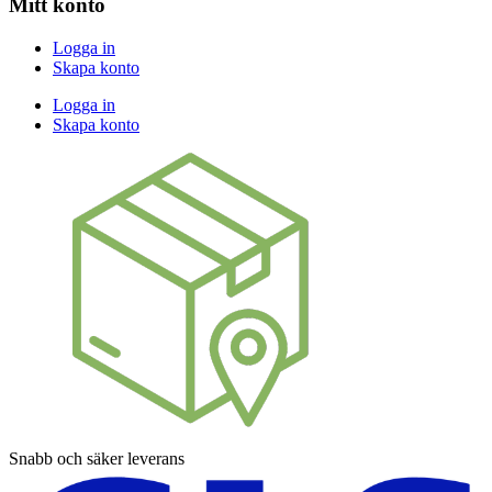
Mitt konto
Logga in
Skapa konto
Logga in
Skapa konto
Snabb och säker leverans