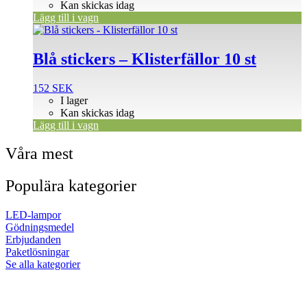
Kan skickas idag
Lägg till i vagn
Blå stickers – Klisterfällor 10 st
152
SEK
I lager
Kan skickas idag
Lägg till i vagn
Våra mest
Populära kategorier
LED-lampor
Gödningsmedel
Erbjudanden
Paketlösningar
Se alla kategorier