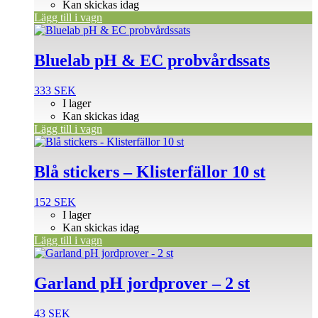
Kan skickas idag
Lägg till i vagn
Bluelab pH & EC probvårdssats
333
SEK
I lager
Kan skickas idag
Lägg till i vagn
Blå stickers – Klisterfällor 10 st
152
SEK
I lager
Kan skickas idag
Lägg till i vagn
Garland pH jordprover – 2 st
43
SEK