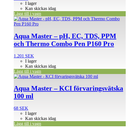
I lager
Kan skickas idag
Lägg till i vagn
Aqua Master – pH, EC, TDS, PPM
och Thermo Combo Pen P160 Pro
1.201
SEK
I lager
Kan skickas idag
Lägg till i vagn
Aqua Master – KCI förvaringsvätska
100 ml
68
SEK
I lager
Kan skickas idag
Lägg till i vagn