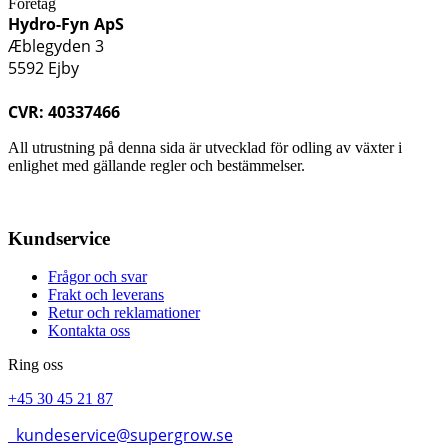
Företag
Hydro-Fyn ApS
Æblegyden 3
5592 Ejby
CVR: 40337466
All utrustning på denna sida är utvecklad för odling av växter i
enlighet med gällande regler och bestämmelser.
Kundservice
Frågor och svar
Frakt och leverans
Retur och reklamationer
Kontakta oss
Ring oss
+45 30 45 21 87
kundeservice@supergrow.se