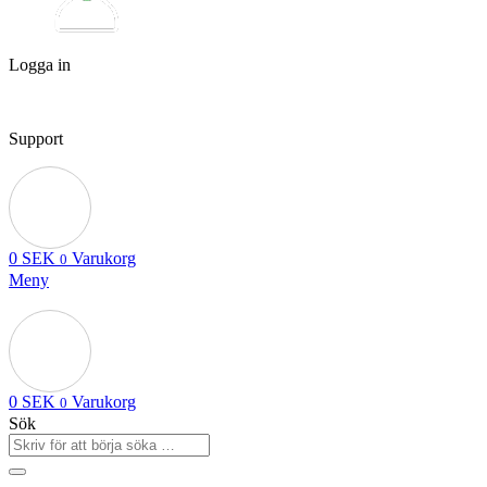
Logga in
Support
0
SEK
Varukorg
0
Meny
0
SEK
Varukorg
0
Sök