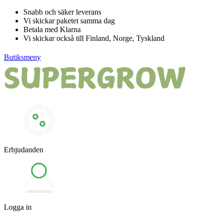
Hoppa
Snabb och säker leverans
till
Vi skickar paketet samma dag
innehåll
Betala med Klarna
Vi skickar också till Finland, Norge, Tyskland
Butiksmeny
Erbjudanden
Logga in