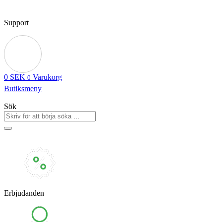
Support
0
SEK
Varukorg
0
Butiksmeny
Sök
Erbjudanden