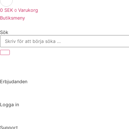
0
SEK
Varukorg
0
Butiksmeny
Sök
Erbjudanden
Logga in
Support