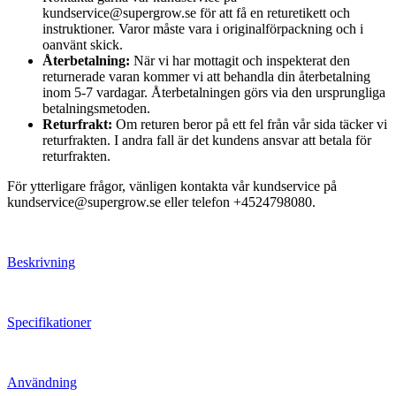
kundservice@supergrow.se för att få en returetikett och
instruktioner. Varor måste vara i originalförpackning och i
oanvänt skick.
Återbetalning:
När vi har mottagit och inspekterat den
returnerade varan kommer vi att behandla din återbetalning
inom 5-7 vardagar. Återbetalningen görs via den ursprungliga
betalningsmetoden.
Returfrakt:
Om returen beror på ett fel från vår sida täcker vi
returfrakten. I andra fall är det kundens ansvar att betala för
returfrakten.
För ytterligare frågor, vänligen kontakta vår kundservice på
kundservice@supergrow.se eller telefon +4524798080.
Beskrivning
Specifikationer
Användning