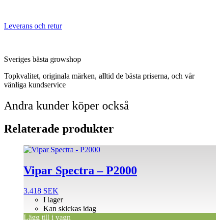
Leverans och retur
Sveriges bästa growshop
Topkvalitet, originala märken, alltid de bästa priserna, och vår
vänliga kundservice
Andra kunder köper också
Relaterade produkter
Vipar Spectra – P2000
3.418
SEK
I lager
Kan skickas idag
Lägg till i vagn