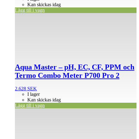
Kan skickas idag
Lägg till i vagn
Aqua Master – pH, EC, CF, PPM och
Termo Combo Meter P700 Pro 2
2.628
SEK
I lager
Kan skickas idag
Lägg till i vagn