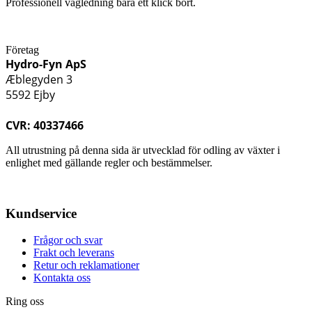
Professionell vägledning bara ett klick bort.
Företag
Hydro-Fyn ApS
Æblegyden 3
5592 Ejby
CVR: 40337466
All utrustning på denna sida är utvecklad för odling av växter i
enlighet med gällande regler och bestämmelser.
Kundservice
Frågor och svar
Frakt och leverans
Retur och reklamationer
Kontakta oss
Ring oss