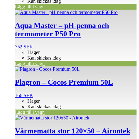
Kan skickas idag
Lägg till i vagn
Aqua Master – pH-penna och
termometer P50 Pro
752
SEK
I lager
Kan skickas idag
Lägg till i vagn
Plagron – Cocos Premium 50L
166
SEK
I lager
Kan skickas idag
Lägg till i vagn
Värmematta stor 120×50 – Airontek