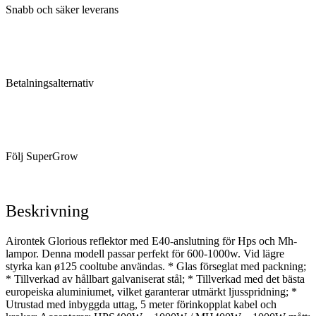
Snabb och säker leverans
Betalningsalternativ
Följ SuperGrow
Beskrivning
Airontek Glorious reflektor med E40-anslutning för Hps och Mh-
lampor. Denna modell passar perfekt för 600-1000w. Vid lägre
styrka kan ø125 cooltube användas. * Glas förseglat med packning;
* Tillverkad av hållbart galvaniserat stål; * Tillverkad med det bästa
europeiska aluminiumet, vilket garanterar utmärkt ljusspridning; *
Utrustad med inbyggda uttag, 5 meter förinkopplat kabel och