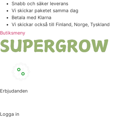
Hoppa
Snabb och säker leverans
till
Vi skickar paketet samma dag
innehåll
Betala med Klarna
Vi skickar också till Finland, Norge, Tyskland
Butiksmeny
Erbjudanden
Logga in