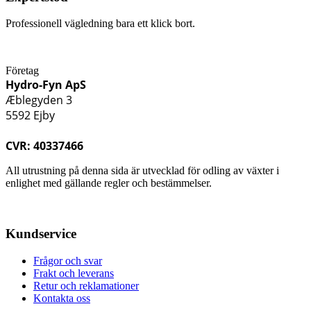
Professionell vägledning bara ett klick bort.
Företag
Hydro-Fyn ApS
Æblegyden 3
5592 Ejby
CVR: 40337466
All utrustning på denna sida är utvecklad för odling av växter i
enlighet med gällande regler och bestämmelser.
Kundservice
Frågor och svar
Frakt och leverans
Retur och reklamationer
Kontakta oss