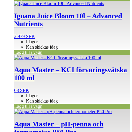
Iguana Juice Bloom 10l – Advanced
Nutrients
2.979
SEK
I lager
Kan skickas idag
Lägg till i vagn
Aqua Master – KCI förvaringsvätska
100 ml
68
SEK
I lager
Kan skickas idag
Lägg till i vagn
Aqua Master – pH-penna och