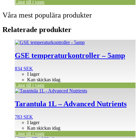
Lägg till i vagn
Våra mest populära produkter
Relaterade produkter
GSE temperaturkontroller – 5amp
834
SEK
I lager
Kan skickas idag
Lägg till i vagn
Tarantula 1L – Advanced Nutrients
783
SEK
I lager
Kan skickas idag
Lägg till i vagn