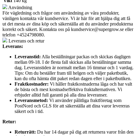
Vikt
140 kg
Användning
För vägledning och frågor om användning av våra produkter,
vänligen kontakta vår kundservice. Vi är här för att hjälpa dig att få
ut det mesta av dina köp och säkerställa att du använder produkterna
korrekt och säkert. Kontakta oss på
kundservice@supergrow.se
eller
telefon +4524798080.
Leverans och retur
Leverans:
Leveranstid:
Alla beställningar packas och skickas dagligen
mellan 09-18. I de flesta fall skickas alla beställningar samma
dag. Leveranstiden är normalt mellan 16 timmar och 1 vardag.
Tips: Om du beställer fram till helgen och väljer paketbutik,
kan du ofta hämta ditt paket redan dagen efter i paketbutiken.
Fraktkostnader:
Vi håller fraktkostnaderna låga och har valt
de bästa och mest kostnadseffektiva fraktalternativen. Vi
erbjuder alltid full garanti på alla dina leveranser.
Leveransmetod:
Vi använder pålitliga fraktföretag som
PostNord och GLS för att säkerställa att dina varor levereras
säkert och i tid.
Retur:
Returrätt:
Du har 14 dagar på dig att returnera varor från den