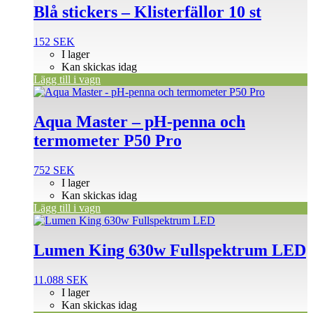
Blå stickers – Klisterfällor 10 st
152
SEK
I lager
Kan skickas idag
Lägg till i vagn
Aqua Master – pH-penna och
termometer P50 Pro
752
SEK
I lager
Kan skickas idag
Lägg till i vagn
Lumen King 630w Fullspektrum LED
11.088
SEK
I lager
Kan skickas idag