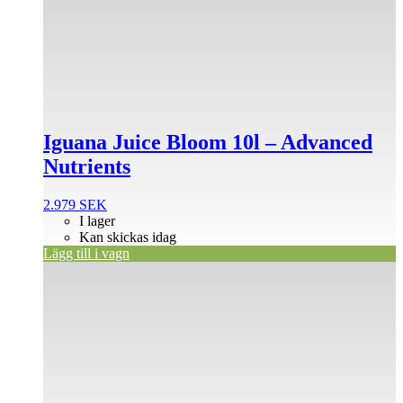
Iguana Juice Bloom 10l – Advanced
Nutrients
2.979
SEK
I lager
Kan skickas idag
Lägg till i vagn