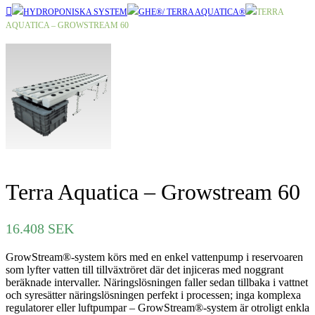
HYDROPONISKA SYSTEM
GHE®/ TERRA AQUATICA®
TERRA
AQUATICA – GROWSTREAM 60
Terra Aquatica – Growstream 60
16.408
SEK
GrowStream®-system körs med en enkel vattenpump i reservoaren
som lyfter vatten till tillväxtröret där det injiceras med noggrant
beräknade intervaller. Näringslösningen faller sedan tillbaka i vattnet
och syresätter näringslösningen perfekt i processen; inga komplexa
regulatorer eller luftpumpar – GrowStream®-system är otroligt enkla