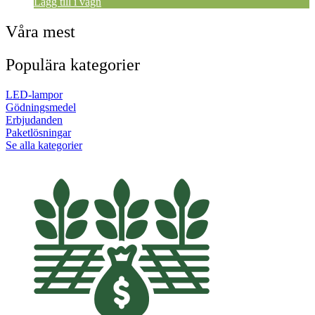
Lägg till i vagn
Våra mest
Populära kategorier
LED-lampor
Gödningsmedel
Erbjudanden
Paketlösningar
Se alla kategorier