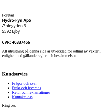
Företag
Hydro-Fyn ApS
Æblegyden 3
5592 Ejby
CVR: 40337466
All utrustning på denna sida är utvecklad för odling av växter i
enlighet med gällande regler och bestämmelser.
Kundservice
Frågor och svar
Frakt och leverans
Retur och reklamationer
Kontakta oss
Ring oss