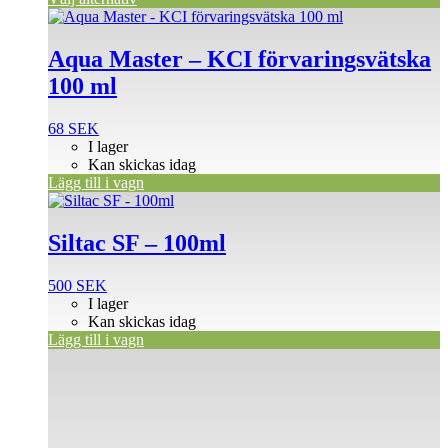
Aqua Master – KCI förvaringsvätska
100 ml
68
SEK
I lager
Kan skickas idag
Lägg till i vagn
Siltac SF – 100ml
500
SEK
I lager
Kan skickas idag
Lägg till i vagn