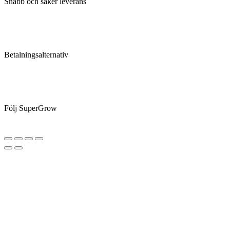
Snabb och säker leverans
Betalningsalternativ
Följ SuperGrow