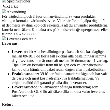
Specifikationer
Vikt
1 kg
Användning
För vägledning och frågor om användning av våra produkter,
vänligen kontakta vår kundservice. Vi är här för att hjälpa dig att få
ut det mesta av dina köp och säkerställa att du använder produkterna
korrekt och säkert. Kontakta oss på
kundservice@supergrow.se
eller
telefon +4524798080.
Leverans och retur
Leverans:
Leveranstid:
Alla beställningar packas och skickas dagligen
mellan 09-18. I de flesta fall skickas alla beställningar samma
dag. Leveranstiden är normalt mellan 16 timmar och 1 vardag.
Tips: Om du beställer fram till helgen och väljer paketbutik,
kan du ofta hämta ditt paket redan dagen efter i paketbutiken.
Fraktkostnader:
Vi håller fraktkostnaderna låga och har valt
de bästa och mest kostnadseffektiva fraktalternativen. Vi
erbjuder alltid full garanti på alla dina leveranser.
Leveransmetod:
Vi använder pålitliga fraktföretag som
PostNord och GLS för att säkerställa att dina varor levereras
säkert och i tid.
Retur: