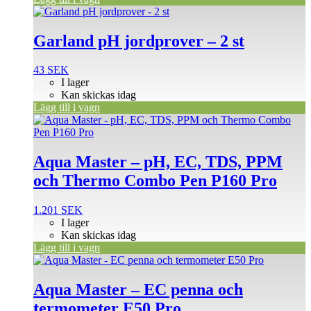
Garland pH jordprover – 2 st
43
SEK
I lager
Kan skickas idag
Lägg till i vagn
Aqua Master – pH, EC, TDS, PPM
och Thermo Combo Pen P160 Pro
1.201
SEK
I lager
Kan skickas idag
Lägg till i vagn
Aqua Master – EC penna och
termometer E50 Pro