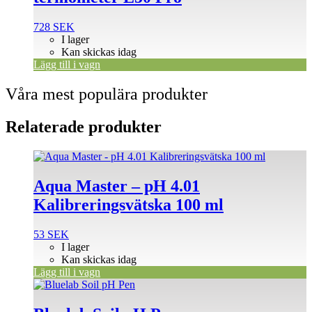
728
SEK
I lager
Kan skickas idag
Lägg till i vagn
Våra mest populära produkter
Relaterade produkter
Aqua Master – pH 4.01
Kalibreringsvätska 100 ml
53
SEK
I lager
Kan skickas idag
Lägg till i vagn