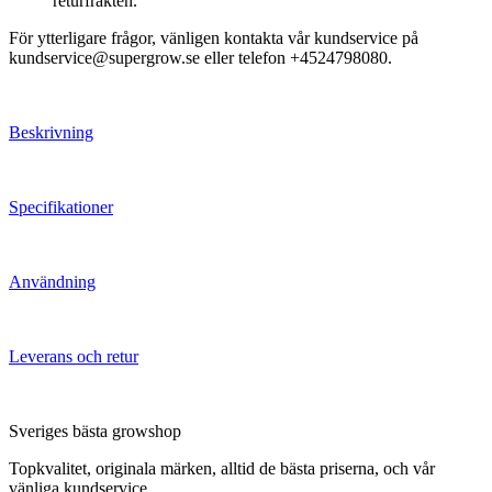
returfrakten.
För ytterligare frågor, vänligen kontakta vår kundservice på
kundservice@supergrow.se eller telefon +4524798080.
Beskrivning
Specifikationer
Användning
Leverans och retur
Sveriges bästa growshop
Topkvalitet, originala märken, alltid de bästa priserna, och vår
vänliga kundservice