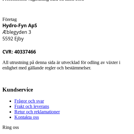
Företag
Hydro-Fyn ApS
Æblegyden 3
5592 Ejby
CVR: 40337466
All utrustning på denna sida är utvecklad för odling av växter i
enlighet med gällande regler och bestämmelser.
Kundservice
Frågor och svar
Frakt och leverans
Retur och reklamationer
Kontakta oss
Ring oss