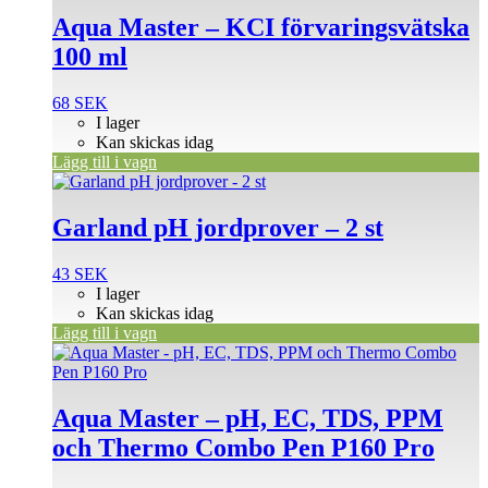
Aqua Master – KCI förvaringsvätska
100 ml
68
SEK
I lager
Kan skickas idag
Lägg till i vagn
Garland pH jordprover – 2 st
43
SEK
I lager
Kan skickas idag
Lägg till i vagn
Aqua Master – pH, EC, TDS, PPM
och Thermo Combo Pen P160 Pro