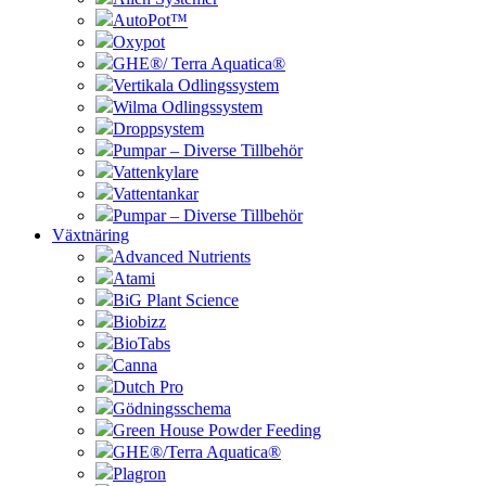
AutoPot™
Oxypot
GHE®/ Terra Aquatica®
Vertikala Odlingssystem
Wilma Odlingssystem
Droppsystem
Pumpar – Diverse Tillbehör
Vattenkylare
Vattentankar
Pumpar – Diverse Tillbehör
Växtnäring
Advanced Nutrients
Atami
BiG Plant Science
Biobizz
BioTabs
Canna
Dutch Pro
Gödningsschema
Green House Powder Feeding
GHE®/Terra Aquatica®
Plagron