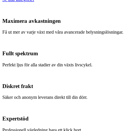
Maximera avkastningen
Få ut mer av varje växt med våra avancerade belysningslösningar.
Fullt spektrum
Perfekt ljus för alla stadier av din växts livscykel.
Diskret frakt
Säker och anonym leverans direkt till din dörr.
Expertstöd
Professionell vägledning bara ett klick bort.