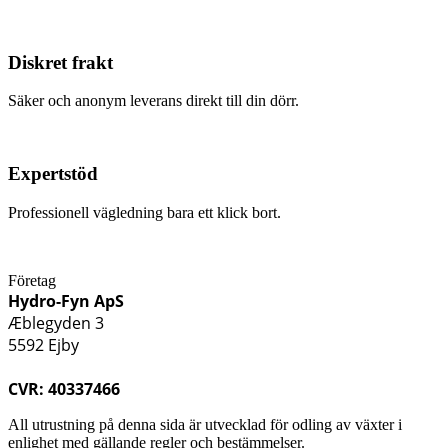
Diskret frakt
Säker och anonym leverans direkt till din dörr.
Expertstöd
Professionell vägledning bara ett klick bort.
Företag
Hydro-Fyn ApS
Æblegyden 3
5592 Ejby
CVR: 40337466
All utrustning på denna sida är utvecklad för odling av växter i
enlighet med gällande regler och bestämmelser.