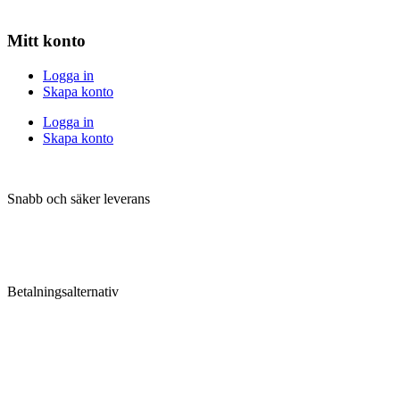
Mitt konto
Logga in
Skapa konto
Logga in
Skapa konto
Snabb och säker leverans
Betalningsalternativ
Följ SuperGrow