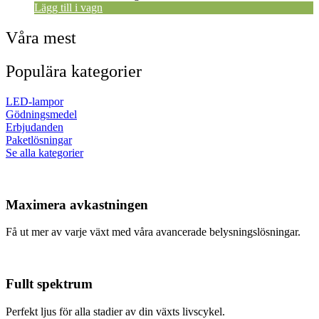
Lägg till i vagn
Våra mest
Populära kategorier
LED-lampor
Gödningsmedel
Erbjudanden
Paketlösningar
Se alla kategorier
Maximera avkastningen
Få ut mer av varje växt med våra avancerade belysningslösningar.
Fullt spektrum
Perfekt ljus för alla stadier av din växts livscykel.