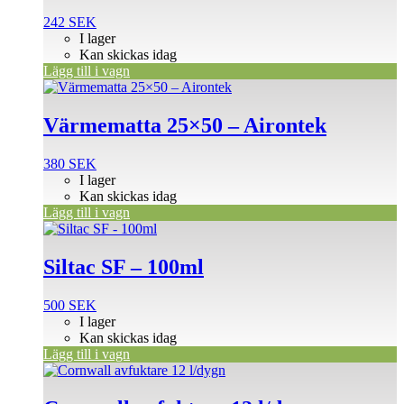
242
SEK
I lager
Kan skickas idag
Lägg till i vagn
Värmematta 25×50 – Airontek
380
SEK
I lager
Kan skickas idag
Lägg till i vagn
Siltac SF – 100ml
500
SEK
I lager
Kan skickas idag
Lägg till i vagn