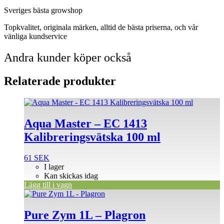
Sveriges bästa growshop
Topkvalitet, originala märken, alltid de bästa priserna, och vår
vänliga kundservice
Andra kunder köper också
Relaterade produkter
Aqua Master – EC 1413
Kalibreringsvätska 100 ml
61
SEK
I lager
Kan skickas idag
Lägg till i vagn
Pure Zym 1L – Plagron