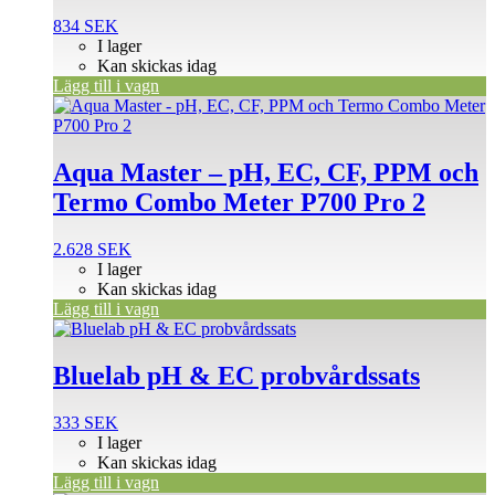
834
SEK
I lager
Kan skickas idag
Lägg till i vagn
Aqua Master – pH, EC, CF, PPM och
Termo Combo Meter P700 Pro 2
2.628
SEK
I lager
Kan skickas idag
Lägg till i vagn
Bluelab pH & EC probvårdssats
333
SEK
I lager
Kan skickas idag
Lägg till i vagn