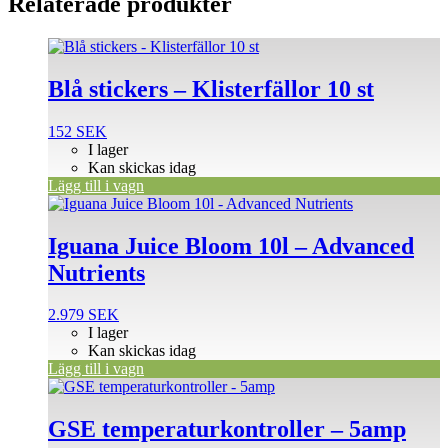
Relaterade produkter
Blå stickers – Klisterfällor 10 st
152
SEK
I lager
Kan skickas idag
Lägg till i vagn
Iguana Juice Bloom 10l – Advanced
Nutrients
2.979
SEK
I lager
Kan skickas idag
Lägg till i vagn
GSE temperaturkontroller – 5amp