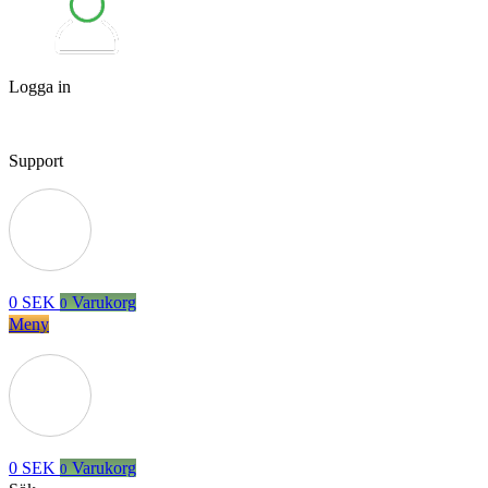
Logga in
Support
0
SEK
Varukorg
0
Meny
0
SEK
Varukorg
0