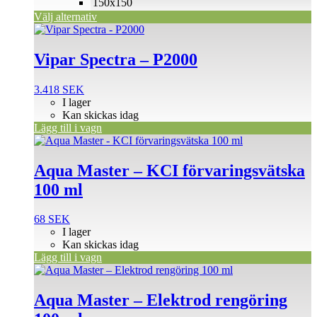
150x150
Välj alternativ
Vipar Spectra – P2000
3.418
SEK
I lager
Kan skickas idag
Lägg till i vagn
Aqua Master – KCI förvaringsvätska
100 ml
68
SEK
I lager
Kan skickas idag
Lägg till i vagn
Aqua Master – Elektrod rengöring