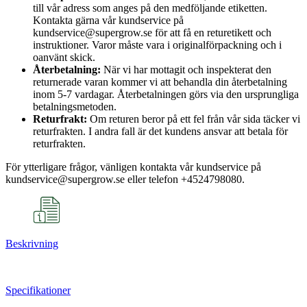
till vår adress som anges på den medföljande etiketten.
Kontakta gärna vår kundservice på
kundservice@supergrow.se för att få en returetikett och
instruktioner. Varor måste vara i originalförpackning och i
oanvänt skick.
Återbetalning:
När vi har mottagit och inspekterat den
returnerade varan kommer vi att behandla din återbetalning
inom 5-7 vardagar. Återbetalningen görs via den ursprungliga
betalningsmetoden.
Returfrakt:
Om returen beror på ett fel från vår sida täcker vi
returfrakten. I andra fall är det kundens ansvar att betala för
returfrakten.
För ytterligare frågor, vänligen kontakta vår kundservice på
kundservice@supergrow.se eller telefon +4524798080.
Beskrivning
Specifikationer