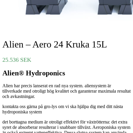
Alien – Aero 24 Kruka 15L
25.536
SEK
Alien® Hydroponics
Alien har precis lanserat en rad nya system. aliensystem är
tillverkade med otroligt hög kvalitet och garanterar maximala resultat
och avkastningar.
kontakta oss gärna på gro-lys om vi ska hjälpa dig med ditt nästa
hydroponiska system
det borttagna medium är otroligt effektivt för växtrötterna: det extra
syret de absorberar resulterar i snabbare tillväxt. Aeroponiska system
är också extremt vatteneffektiva. Dessa slutna system kan använda