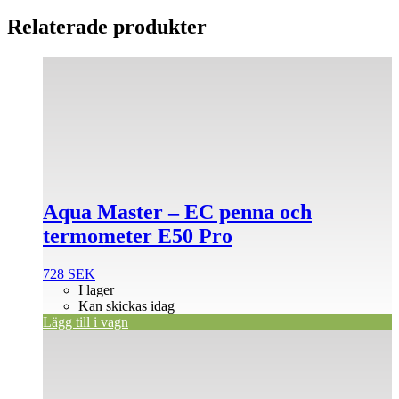
Relaterade produkter
Aqua Master – EC penna och
termometer E50 Pro
728
SEK
I lager
Kan skickas idag
Lägg till i vagn