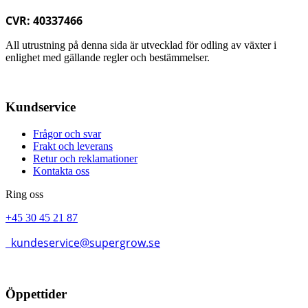
CVR: 40337466
All utrustning på denna sida är utvecklad för odling av växter i
enlighet med gällande regler och bestämmelser.
Kundservice
Frågor och svar
Frakt och leverans
Retur och reklamationer
Kontakta oss
Ring oss
+45 30 45 21 87
kundeservice@supergrow.se
Öppettider