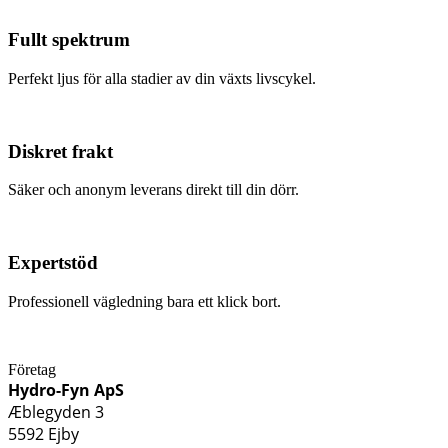
Fullt spektrum
Perfekt ljus för alla stadier av din växts livscykel.
Diskret frakt
Säker och anonym leverans direkt till din dörr.
Expertstöd
Professionell vägledning bara ett klick bort.
Företag
Hydro-Fyn ApS
Æblegyden 3
5592 Ejby