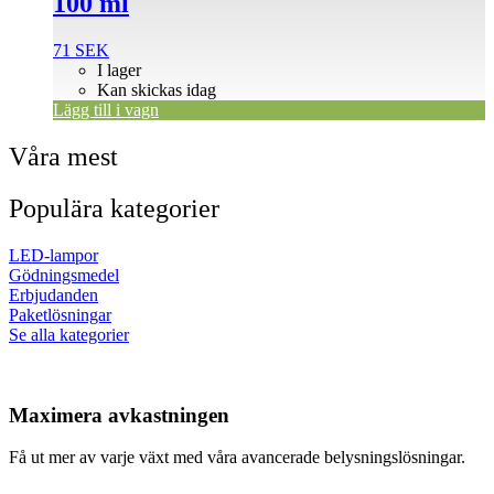
100 ml
71
SEK
I lager
Kan skickas idag
Lägg till i vagn
Våra mest
Populära kategorier
LED-lampor
Gödningsmedel
Erbjudanden
Paketlösningar
Se alla kategorier
Maximera avkastningen
Få ut mer av varje växt med våra avancerade belysningslösningar.