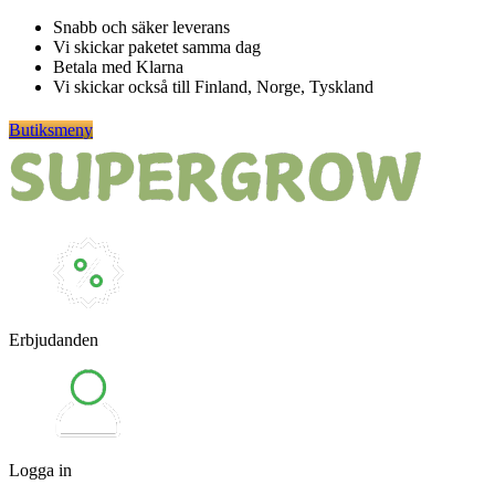
Hoppa
Snabb och säker leverans
till
Vi skickar paketet samma dag
innehåll
Betala med Klarna
Vi skickar också till Finland, Norge, Tyskland
Butiksmeny
Erbjudanden
Logga in