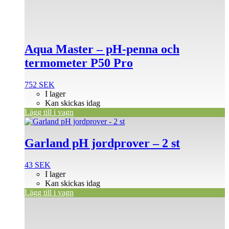
Aqua Master – pH-penna och
termometer P50 Pro
752
SEK
I lager
Kan skickas idag
Lägg till i vagn
Garland pH jordprover – 2 st
43
SEK
I lager
Kan skickas idag
Lägg till i vagn