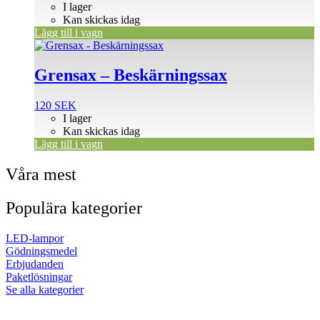
I lager
Kan skickas idag
Lägg till i vagn
Grensax – Beskärningssax
120
SEK
I lager
Kan skickas idag
Lägg till i vagn
Våra mest
Populära kategorier
LED-lampor
Gödningsmedel
Erbjudanden
Paketlösningar
Se alla kategorier