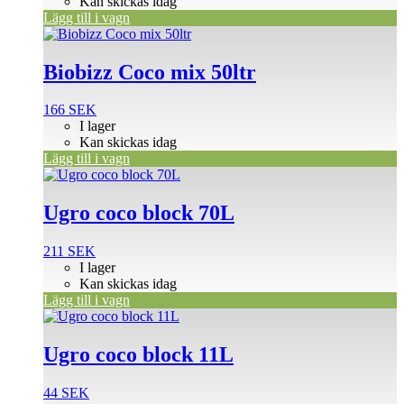
Kan skickas idag
Lägg till i vagn
Biobizz Coco mix 50ltr
166
SEK
I lager
Kan skickas idag
Lägg till i vagn
Ugro coco block 70L
211
SEK
I lager
Kan skickas idag
Lägg till i vagn
Ugro coco block 11L
44
SEK