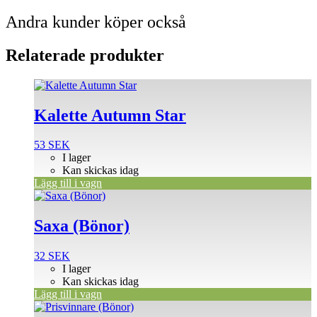
Andra kunder köper också
Relaterade produkter
Kalette Autumn Star
53
SEK
I lager
Kan skickas idag
Lägg till i vagn
Saxa (Bönor)
32
SEK
I lager
Kan skickas idag
Lägg till i vagn