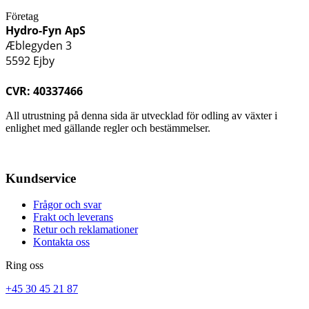
Företag
Hydro-Fyn ApS
Æblegyden 3
5592 Ejby
CVR: 40337466
All utrustning på denna sida är utvecklad för odling av växter i
enlighet med gällande regler och bestämmelser.
Kundservice
Frågor och svar
Frakt och leverans
Retur och reklamationer
Kontakta oss
Ring oss
+45 30 45 21 87