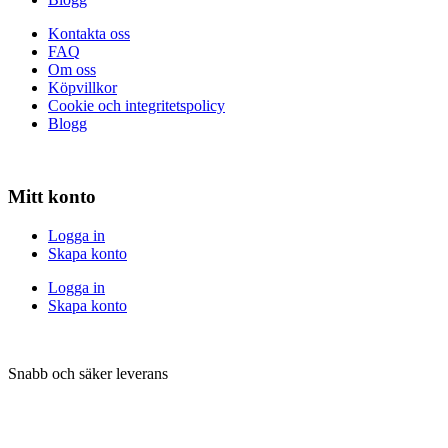
Kontakta oss
FAQ
Om oss
Köpvillkor
Cookie och integritetspolicy
Blogg
Mitt konto
Logga in
Skapa konto
Logga in
Skapa konto
Snabb och säker leverans