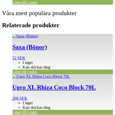
Lägg till i vagn
Våra mest populära produkter
Relaterade produkter
Saxa (Bönor)
32
SEK
I lager
Kan skickas idag
Lägg till i vagn
Ugro XL Rhiza Coco Block 70L
268
SEK
I lager
Kan skickas idag
Lägg till i vagn