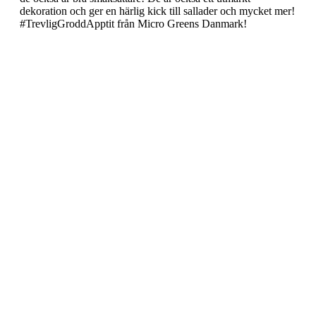
dekoration och ger en härlig kick till sallader och mycket mer!
#TrevligGroddApptit från Micro Greens Danmark!