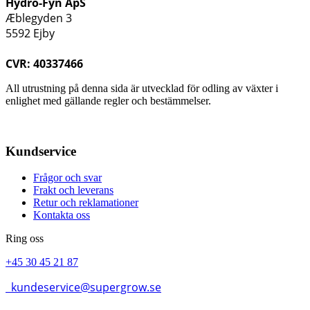
Hydro-Fyn ApS
Æblegyden 3
5592 Ejby
CVR: 40337466
All utrustning på denna sida är utvecklad för odling av växter i
enlighet med gällande regler och bestämmelser.
Kundservice
Frågor och svar
Frakt och leverans
Retur och reklamationer
Kontakta oss
Ring oss
+45 30 45 21 87
kundeservice@supergrow.se